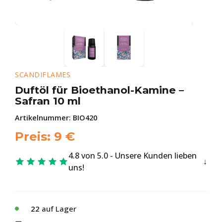
SCANDIFLAMES
Duftöl für Bioethanol-Kamine –
Safran 10 ml
Artikelnummer:
BIO420
Preis:
9
€
4.8 von 5.0 - Unsere Kunden lieben
uns!
22
auf Lager