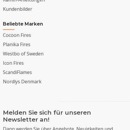
Kundenbilder
Beliebte Marken
Cocoon Fires
Planika Fires
Westbo of Sweden
Icon Fires
ScandiFlames
Nordlys Denmark
Melden Sie sich für unseren
Newsletter an!
Dann werden Sie über Angebote, Neuigkeiten und