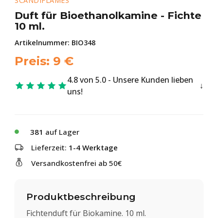
SCANDIFLAMES
Duft für Bioethanolkamine - Fichte
10 ml.
Artikelnummer:
BIO348
Preis:
9
€
4.8 von 5.0 - Unsere Kunden lieben
uns!
381
auf Lager
Lieferzeit:
1-4 Werktage
Versandkostenfrei ab 50€
Produktbeschreibung
Fichtenduft für Biokamine. 10 ml.