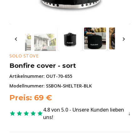
SOLO STOVE
Bonfire cover - sort
Artikelnummer:
OUT-70-655
Modellnummer: SSBON-SHELTER-BLK
Preis:
69
€
4.8 von 5.0 - Unsere Kunden lieben
uns!