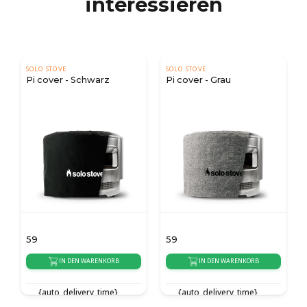
interessieren
SOLO STOVE
SOLO STOVE
Pi cover - Schwarz
Pi cover - Grau
59
59
IN DEN WARENKORB
IN DEN WARENKORB
{auto_delivery_time}
{auto_delivery_time}