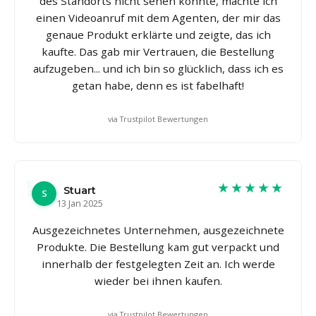
des Standorts nicht sehen konnte, machte ich
einen Videoanruf mit dem Agenten, der mir das
genaue Produkt erklärte und zeigte, das ich
kaufte. Das gab mir Vertrauen, die Bestellung
aufzugeben... und ich bin so glücklich, dass ich es
getan habe, denn es ist fabelhaft!
via Trustpilot Bewertungen
★★★★★
Stuart
S
13 Jan 2025
Ausgezeichnetes Unternehmen, ausgezeichnete
Produkte. Die Bestellung kam gut verpackt und
innerhalb der festgelegten Zeit an. Ich werde
wieder bei ihnen kaufen.
via Trustpilot Bewertungen