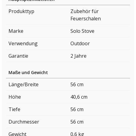
Produkttyp
Zubehör für
Feuerschalen
Marke
Solo Stove
Verwendung
Outdoor
Garantie
2 Jahre
Maße und Gewicht
Länge/Breite
56 cm
Höhe
40,6 cm
Tiefe
56 cm
Durchmesser
56 cm
Gewicht
0,6 kg