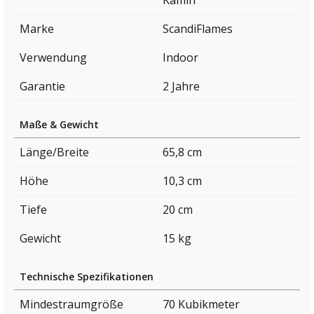
Kamin
Marke
ScandiFlames
Verwendung
Indoor
Garantie
2 Jahre
Maße & Gewicht
Länge/Breite
65,8 cm
Höhe
10,3 cm
Tiefe
20 cm
Gewicht
15 kg
Technische Spezifikationen
Mindestraumgröße
70 Kubikmeter