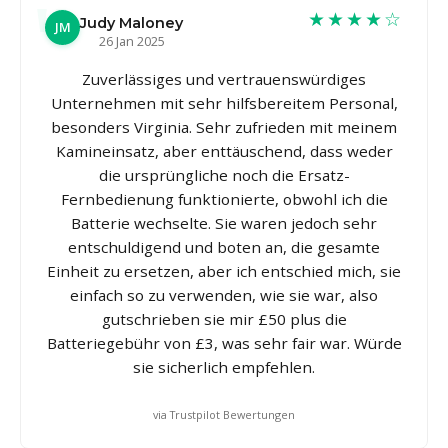
★★★★☆
Judy Maloney
JM
26 Jan 2025
Zuverlässiges und vertrauenswürdiges
Unternehmen mit sehr hilfsbereitem Personal,
besonders Virginia. Sehr zufrieden mit meinem
Kamineinsatz, aber enttäuschend, dass weder
die ursprüngliche noch die Ersatz-
Fernbedienung funktionierte, obwohl ich die
Batterie wechselte. Sie waren jedoch sehr
entschuldigend und boten an, die gesamte
Einheit zu ersetzen, aber ich entschied mich, sie
einfach so zu verwenden, wie sie war, also
gutschrieben sie mir £50 plus die
Batteriegebühr von £3, was sehr fair war. Würde
sie sicherlich empfehlen.
via Trustpilot Bewertungen