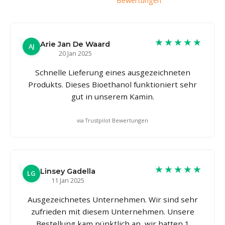
Bewertungen
★★★★★
Arie Jan De Waard
AJ
20 Jan 2025
Schnelle Lieferung eines ausgezeichneten
Produkts. Dieses Bioethanol funktioniert sehr
gut in unserem Kamin.
via Trustpilot Bewertungen
★★★★★
Linsey Gadella
LG
11 Jan 2025
Ausgezeichnetes Unternehmen. Wir sind sehr
zufrieden mit diesem Unternehmen. Unsere
Bestellung kam pünktlich an, wir hatten 1