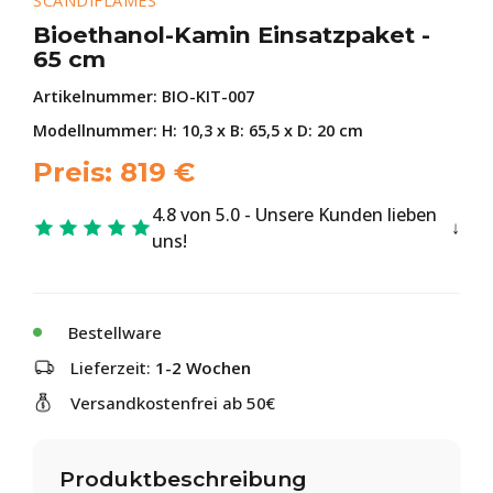
SCANDIFLAMES
Bioethanol-Kamin Einsatzpaket -
65 cm
Artikelnummer:
BIO-KIT-007
Modellnummer: H: 10,3 x B: 65,5 x D: 20 cm
Preis:
819
€
4.8 von 5.0 - Unsere Kunden lieben
uns!
Bestellware
Lieferzeit:
1-2 Wochen
Versandkostenfrei ab 50€
Produktbeschreibung