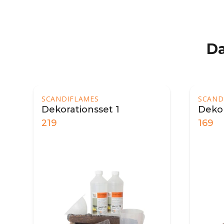
Da
SCANDIFLAMES
Dekorationsset 2
169