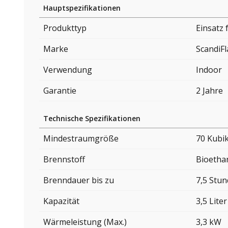
Hauptspezifikationen
Produkttyp
Einsatz
Marke
ScandiF
Verwendung
Indoor
Garantie
2 Jahre
Technische Spezifikationen
Mindestraumgröße
70 Kubi
Brennstoff
Bioetha
Brenndauer bis zu
7,5 Stu
Kapazität
3,5 Liter
Wärmeleistung (Max.)
3,3 kW