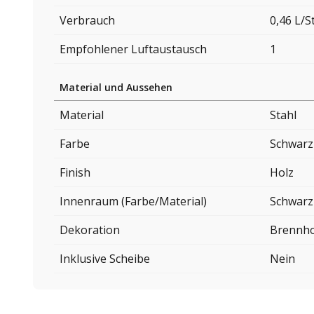
Verbrauch
0,46 L/
Empfohlener Luftaustausch
1
Material und Aussehen
Material
Stahl
Farbe
Schwarz
Finish
Holz
Innenraum (Farbe/Material)
Schwarz
Dekoration
Brennho
Inklusive Scheibe
Nein