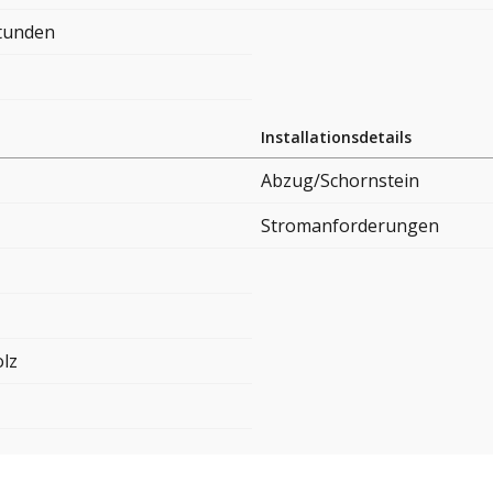
Stunden
Installationsdetails
Abzug/Schornstein
Stromanforderungen
lz