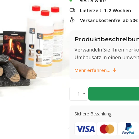
Bestellware
Lieferzeit:
1-2 Wochen
Versandkostenfrei ab 50€
Produktbeschreibu
Verwandeln Sie Ihren herk
Umbausatz in einen umwelt
Mehr erfahren....
1
Sichere Bezahlung: