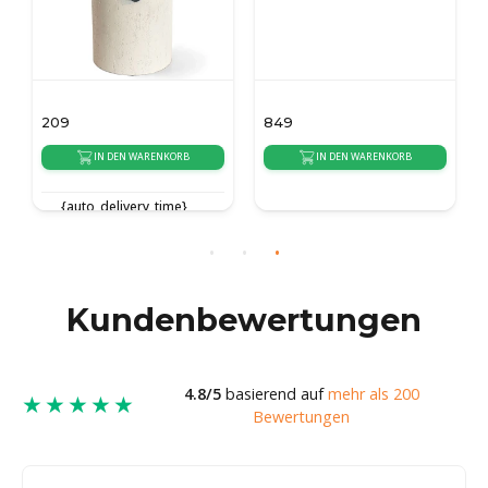
209
849
IN DEN WARENKORB
IN DEN WARENKORB
{auto_delivery_time}
{auto_delivery_time}
Kundenbewertungen
4.8/5
basierend auf
mehr als 200
★★★★★
Bewertungen