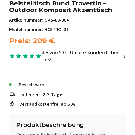
Beistelltisch Rund Travertin –
Outdoor Komposit Akzenttisch
Artikelnummer:
GAS-80-304
Modellnummer: HCSTRO-04
Preis:
209
€
4.8 von 5.0 - Unsere Kunden lieben
uns!
Bestellware
Lieferzeit:
2-3 Tage
Versandkostenfrei ab 50€
Produktbeschreibung
Der runde Beistelltisch Travertin ist ein