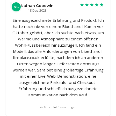
★★★★★
Nathan Goodwin
NG
18 Dez 2023
Eine ausgezeichnete Erfahrung und Produkt. Ich
hatte noch nie von einem Bioethanol-Kamin vor
Oktober gehört, aber ich suchte nach etwas, um
Wärme und Atmosphäre zu einem offenen
Wohn-/Essbereich hinzuzufügen. Ich fand ein
Modell, das alle Anforderungen von bioethanol-
fireplace.co.uk erfüllte, nachdem ich an anderen
Orten wegen langer Lieferzeiten entmutigt
worden war. Sara bot eine großartige Erfahrung
mit einer Live-Web-Demonstration, eine
ausgezeichnete Einkaufs- und Checkout-
Erfahrung und schließlich ausgezeichnete
Kommunikation nach dem Kauf.
via Trustpilot Bewertungen