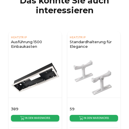
Das könnte Sie auch
interessieren
HEATSTRIP
HEATSTRIP
Ausführung 1500
Standardhalterung für
Einbaukasten
Elegance
389
59
IN DEN WARENKORB
IN DEN WARENKORB