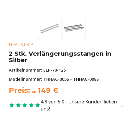
HEATSTRIP
2 Stk. Verlängerungsstangen in
Silber
Artikelnummer:
ELP-70-125
Modellnummer: THHAC-005S - THHAC-008S
Preis:
149
€
ab
4.8 von 5.0 - Unsere Kunden lieben
uns!