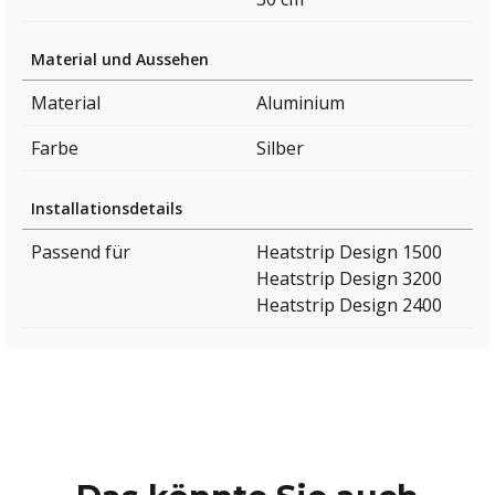
Material und Aussehen
Material
Aluminium
Farbe
Silber
Installationsdetails
Passend für
Heatstrip Design 1500
Heatstrip Design 3200
Heatstrip Design 2400