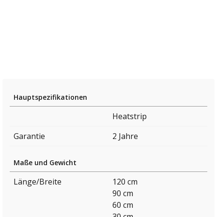
Hauptspezifikationen
Heatstrip
Garantie
2 Jahre
Maße und Gewicht
Länge/Breite
120 cm
90 cm
60 cm
30 cm