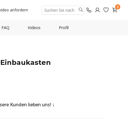
0
video anfordern
FAQ
Videos
Profil
 Einbaukasten
nsere Kunden lieben uns!