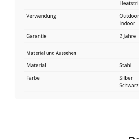
Heatstr
Verwendung
Outdoo
Indoor
Garantie
2 Jahre
Material und Aussehen
Material
Stahl
Farbe
Silber
Schwarz