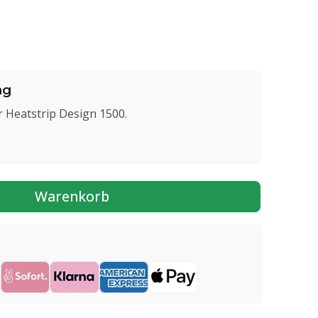
ng
 Heatstrip Design 1500.
Warenkorb