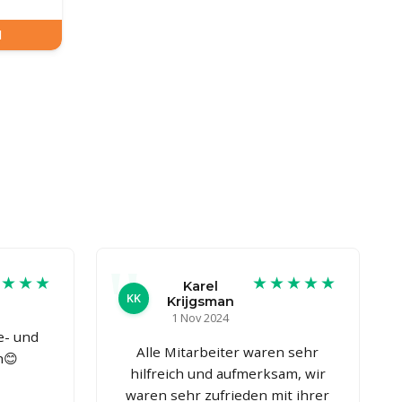
N
★★★★
★★★★★
Karel
KK
Krijgsman
1 Nov 2024
e- und
Alle Mitarbeiter waren sehr
h😊
hilfreich und aufmerksam, wir
waren sehr zufrieden mit ihrer