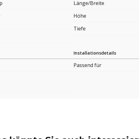
ip
Länge/Breite
r
Höhe
Tiefe
Installationsdetails
Passend für