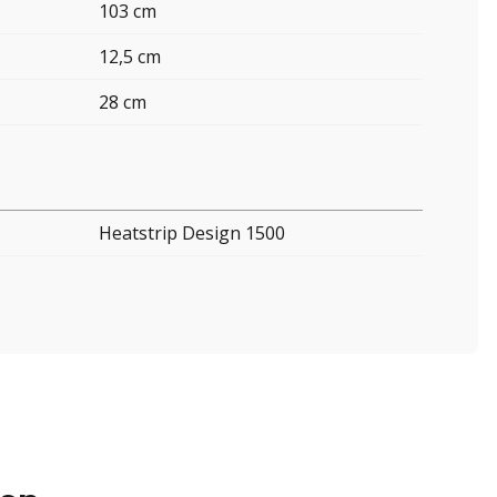
103 cm
12,5 cm
28 cm
Heatstrip Design 1500