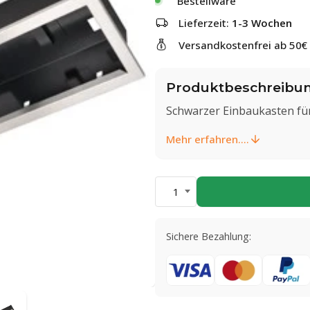
Bestellware
Lieferzeit:
1-3 Wochen
Versandkostenfrei ab 50€
Produktbeschreibu
Schwarzer Einbaukasten für
Mehr erfahren....
1
Sichere Bezahlung: