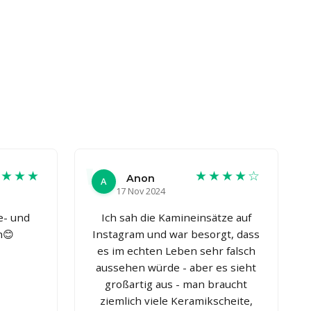
★★★★
★★★★☆
Anon
A
17 Nov 2024
e- und
Ich sah die Kamineinsätze auf
h😊
Instagram und war besorgt, dass
es im echten Leben sehr falsch
aussehen würde - aber es sieht
großartig aus - man braucht
ziemlich viele Keramikscheite,