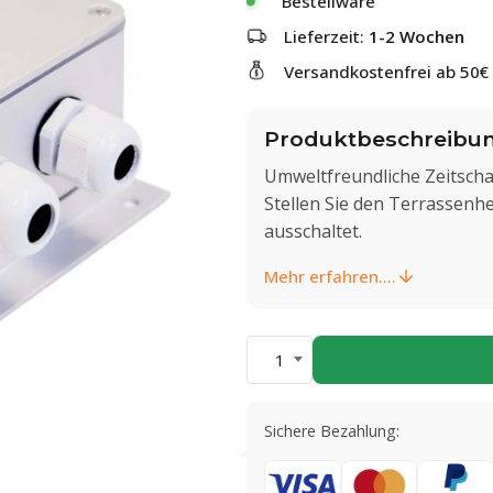
Bestellware
Lieferzeit:
1-2 Wochen
Versandkostenfrei ab 50€
Produktbeschreibu
Umweltfreundliche Zeitscha
Stellen Sie den Terrassenhei
ausschaltet.
Mehr erfahren....
1
Sichere Bezahlung: