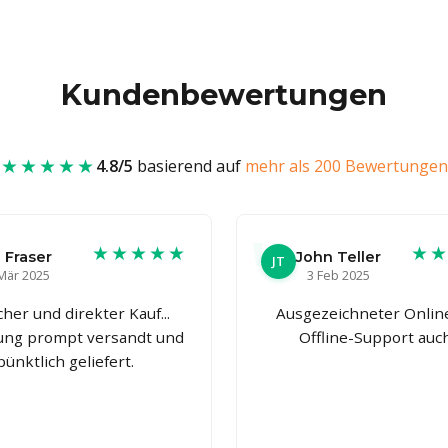
Kundenbewertungen
★★★★★
4.8/5
basierend auf
mehr als 200 Bewertungen
★★★★★
★
 Fraser
John Teller
JT
Mär 2025
3 Feb 2025
cher und direkter Kauf...
Ausgezeichneter Onlin
lung prompt versandt und
Offline-Support auc
pünktlich geliefert.