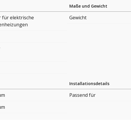
Maße und Gewicht
für elektrische
Gewicht
enheizungen
r
Installationsdetails
um
Passend für
um