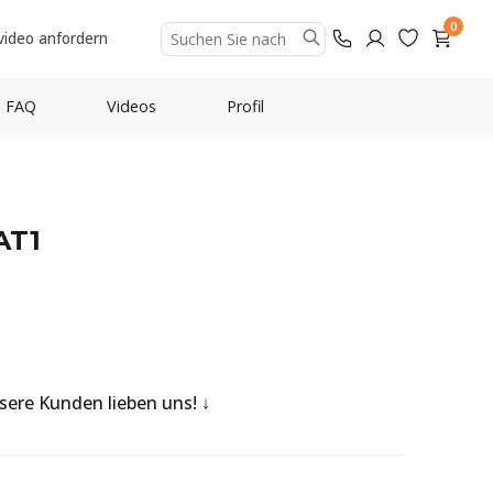
0
video anfordern
FAQ
Videos
Profil
AT1
nsere Kunden lieben uns!