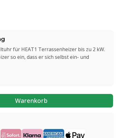
ng
ltuhr für HEAT1 Terrassenheizer bis zu 2 kW.
zer so ein, dass er sich selbst ein- und
Warenkorb