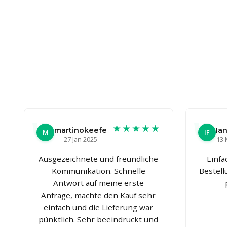
★★★★★
martinokeefe
Ian
M
IF
27 Jan 2025
13 
Ausgezeichnete und freundliche
Einfa
Kommunikation. Schnelle
Bestel
Antwort auf meine erste
Anfrage, machte den Kauf sehr
einfach und die Lieferung war
pünktlich. Sehr beeindruckt und