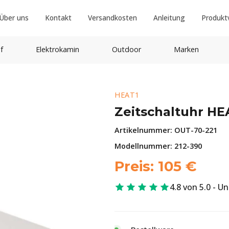
Über uns
Kontakt
Versandkosten
Anleitung
Produkt
f
Elektrokamin
Outdoor
Marken
HEAT1
Zeitschaltuhr HE
Artikelnummer:
OUT-70-221
Modellnummer: 212-390
Preis:
105
€
4.8 von 5.0 - U