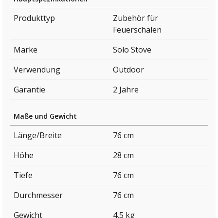
Produkttyp
Zubehör für
Feuerschalen
Marke
Solo Stove
Verwendung
Outdoor
Garantie
2 Jahre
Maße und Gewicht
Länge/Breite
76 cm
Höhe
28 cm
Tiefe
76 cm
Durchmesser
76 cm
Gewicht
4,5 kg