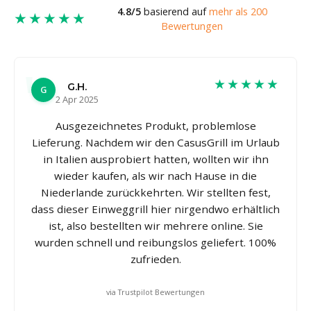
4.8/5
basierend auf
mehr als 200
★★★★★
Bewertungen
★★★★★
G.H.
G
2 Apr 2025
Ausgezeichnetes Produkt, problemlose
Lieferung. Nachdem wir den CasusGrill im Urlaub
in Italien ausprobiert hatten, wollten wir ihn
wieder kaufen, als wir nach Hause in die
Niederlande zurückkehrten. Wir stellten fest,
dass dieser Einweggrill hier nirgendwo erhältlich
ist, also bestellten wir mehrere online. Sie
wurden schnell und reibungslos geliefert. 100%
zufrieden.
via Trustpilot Bewertungen