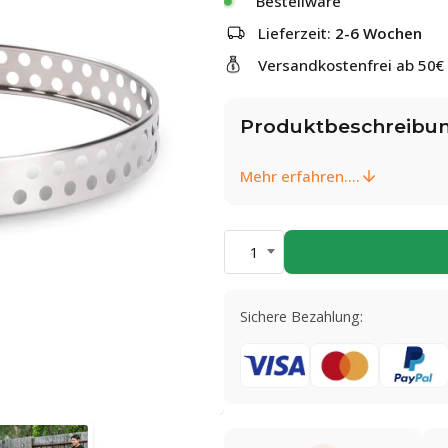
Bestellware
Lieferzeit:
2-6 Wochen
Versandkostenfrei ab 50€
Produktbeschreibu
Mehr erfahren....
1
Sichere Bezahlung: