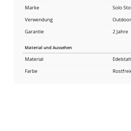
Marke
Solo St
Verwendung
Outdoo
Garantie
2 Jahre
Material und Aussehen
Material
Edelstah
Farbe
Rostfrei