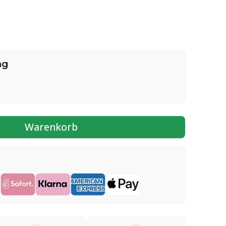
ng
Warenkorb