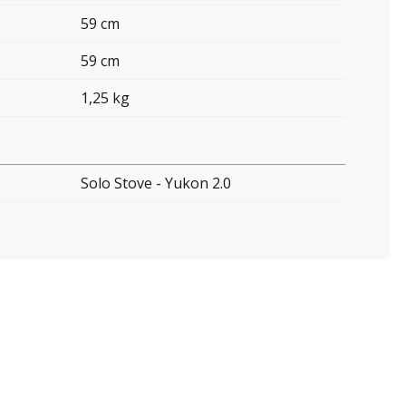
59 cm
59 cm
1,25 kg
Solo Stove - Yukon 2.0