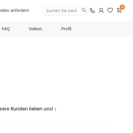
0
video anfordern
FAQ
Videos
Profil
nsere Kunden lieben uns!