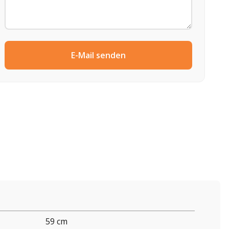
E-Mail senden
59 cm