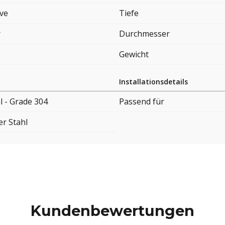
ove
Tiefe
r
Durchmesser
Gewicht
Installationsdetails
l - Grade 304
Passend für
er Stahl
Kundenbewertungen