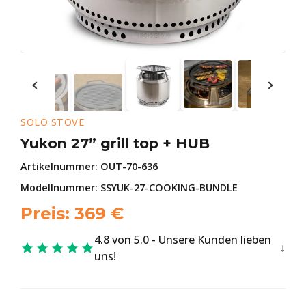
SOLO STOVE
Yukon 27” grill top + HUB
Artikelnummer:
OUT-70-636
Modellnummer: SSYUK-27-COOKING-BUNDLE
Preis:
369
€
4.8 von 5.0 - Unsere Kunden lieben
uns!