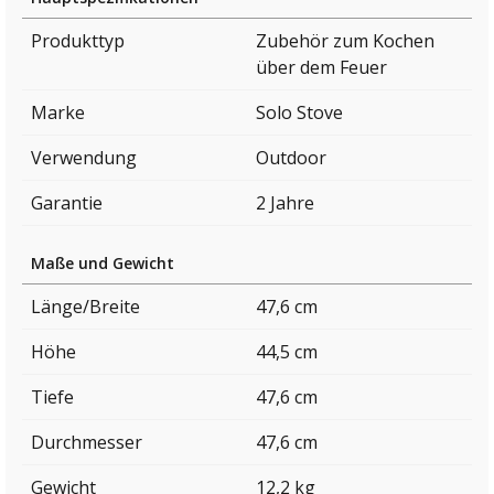
Produkttyp
Zubehör zum Kochen
über dem Feuer
Marke
Solo Stove
Verwendung
Outdoor
Garantie
2 Jahre
Maße und Gewicht
Länge/Breite
47,6 cm
Höhe
44,5 cm
Tiefe
47,6 cm
Durchmesser
47,6 cm
Gewicht
12,2 kg