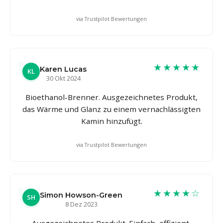
via Trustpilot Bewertungen
★★★★★
Karen Lucas
KL
30 Okt 2024
Bioethanol-Brenner. Ausgezeichnetes Produkt,
das Wärme und Glanz zu einem vernachlässigten
Kamin hinzufügt.
via Trustpilot Bewertungen
★★★★☆
Simon Howson-Green
SH
8 Dez 2023
Ausgezeichnetes Produkt. Einfach, effizient,