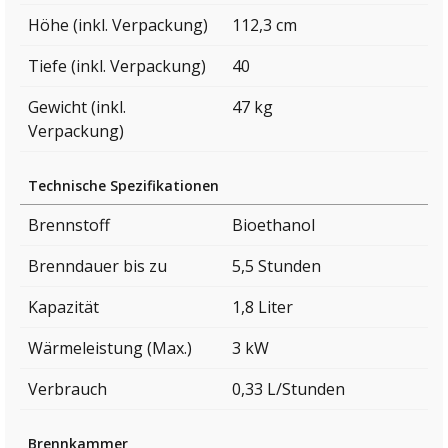
Höhe (inkl. Verpackung)
112,3 cm
Tiefe (inkl. Verpackung)
40
Gewicht (inkl.
47 kg
Verpackung)
Technische Spezifikationen
Brennstoff
Bioethanol
Brenndauer bis zu
5,5 Stunden
Kapazität
1,8 Liter
Wärmeleistung (Max.)
3 kW
Verbrauch
0,33 L/Stunden
Brennkammer