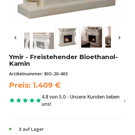
Ymir - Freistehender Bioethanol-
Kamin
Artikelnummer:
BIO-20-403
Preis:
1.409
€
4.8 von 5.0 - Unsere Kunden lieben
uns!
3
auf Lager