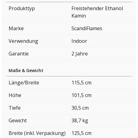
Produkttyp
Freistehender Ethanol
Kamin
Marke
ScandiFlames
Verwendung
Indoor
Garantie
2 Jahre
Maße & Gewicht
Länge/Breite
115,5 cm
Höhe
101,5 cm
Tiefe
30,5 cm
Gewicht
38,7 kg
Breite (inkl. Verpackung)
125,5 cm