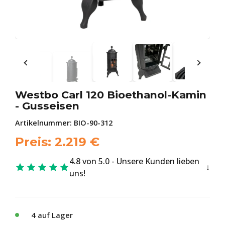
Westbo Carl 120 Bioethanol-Kamin
- Gusseisen
Artikelnummer:
BIO-90-312
Preis:
2.219
€
4.8 von 5.0 - Unsere Kunden lieben
uns!
4
auf Lager