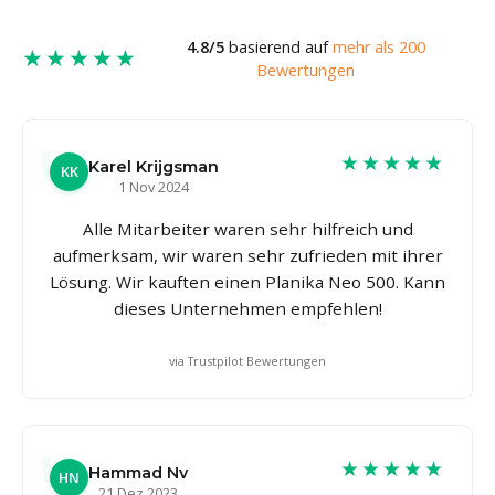
4.8/5
basierend auf
mehr als 200
★★★★★
Bewertungen
★★★★★
Karel Krijgsman
KK
1 Nov 2024
Alle Mitarbeiter waren sehr hilfreich und
aufmerksam, wir waren sehr zufrieden mit ihrer
Lösung. Wir kauften einen Planika Neo 500. Kann
dieses Unternehmen empfehlen!
via Trustpilot Bewertungen
★★★★★
Hammad Nv
HN
21 Dez 2023