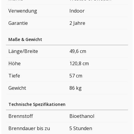
Verwendung
Indoor
Garantie
2 Jahre
Maße & Gewicht
Länge/Breite
49,6 cm
Höhe
120,8 cm
Tiefe
57 cm
Gewicht
86 kg
Technische Spezifikationen
Brennstoff
Bioethanol
Brenndauer bis zu
5 Stunden