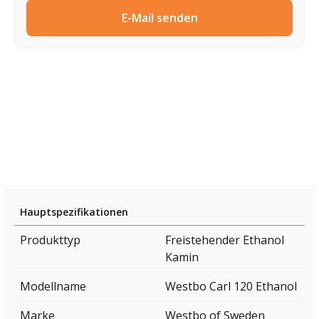
E-Mail senden
Hauptspezifikationen
Produkttyp
Freistehender Ethanol
Kamin
Modellname
Westbo Carl 120 Ethanol
Marke
Westbo of Sweden