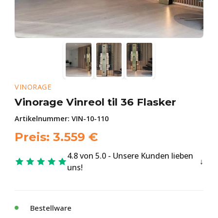
VINORAGE
Vinorage Vinreol til 36 Flasker
Artikelnummer:
VIN-10-110
Preis:
3.559
€
4.8 von 5.0 - Unsere Kunden lieben
uns!
Bestellware