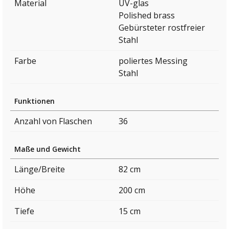
Material
UV-glas
Polished brass
Gebürsteter rostfreier
Stahl
Farbe
poliertes Messing
Stahl
Funktionen
Anzahl von Flaschen
36
Maße und Gewicht
Länge/Breite
82 cm
Höhe
200 cm
Tiefe
15 cm