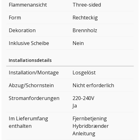
Flammenansicht
Three-sided
Form
Rechteckig
Dekoration
Brennholz
Inklusive Scheibe
Nein
Installationsdetails
Installation/Montage
Losgelöst
Abzug/Schornstein
Nicht erforderlich
Stromanforderungen
220-240V
Ja
Im Lieferumfang
Fjernbetjening
enthalten
Hybridbrænder
Anleitung