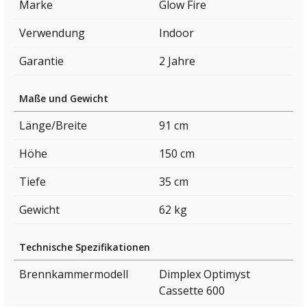
Marke
Glow Fire
Verwendung
Indoor
Garantie
2 Jahre
Maße und Gewicht
Länge/Breite
91 cm
Höhe
150 cm
Tiefe
35 cm
Gewicht
62 kg
Technische Spezifikationen
Brennkammermodell
Dimplex Optimyst
Cassette 600