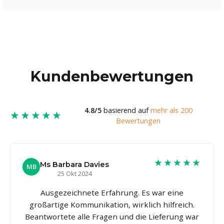
Kundenbewertungen
4.8/5
basierend auf
mehr als 200
★★★★★
Bewertungen
★★★★★
Ms Barbara Davies
MB
25 Okt 2024
Ausgezeichnete Erfahrung. Es war eine
großartige Kommunikation, wirklich hilfreich.
Beantwortete alle Fragen und die Lieferung war