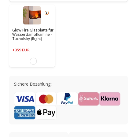
Glow Fire Glasplatte für
Wasserdampfkamine -
Tucholsky (Right)
+359 EUR
Sichere Bezahlung: