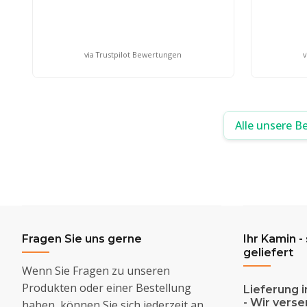
via Trustpilot Bewertungen
v
Alle unsere B
Fragen Sie uns gerne
Ihr Kamin -
geliefert
Wenn Sie Fragen zu unseren
Produkten oder einer Bestellung
Lieferung i
- Wir vers
haben, können Sie sich jederzeit an