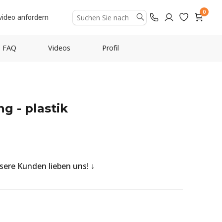
0
video anfordern
FAQ
Videos
Profil
ng - plastik
nsere Kunden lieben uns!