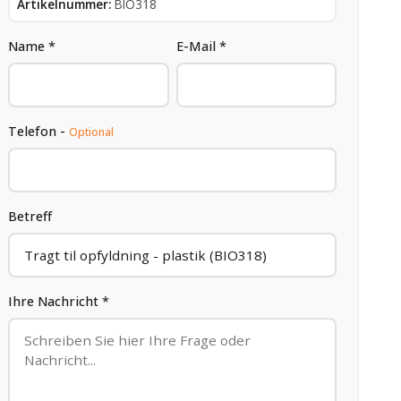
Artikelnummer:
BIO318
Name *
E-Mail *
Telefon -
Optional
Betreff
Ihre Nachricht *