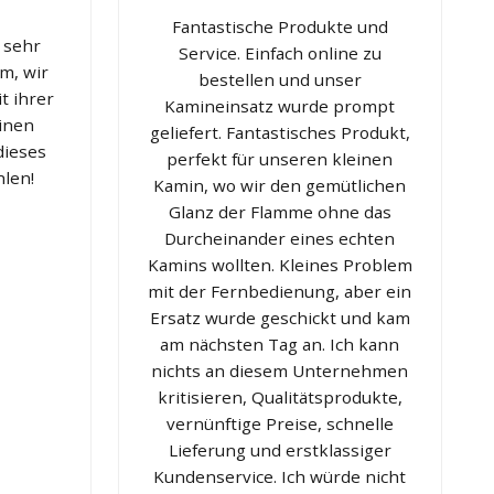
Fantastische Produkte und
 sehr
Service. Einfach online zu
m, wir
bestellen und unser
t ihrer
Kamineinsatz wurde prompt
einen
geliefert. Fantastisches Produkt,
dieses
perfekt für unseren kleinen
len!
Kamin, wo wir den gemütlichen
Glanz der Flamme ohne das
Durcheinander eines echten
Kamins wollten. Kleines Problem
mit der Fernbedienung, aber ein
Ersatz wurde geschickt und kam
am nächsten Tag an. Ich kann
nichts an diesem Unternehmen
kritisieren, Qualitätsprodukte,
vernünftige Preise, schnelle
Lieferung und erstklassiger
Kundenservice. Ich würde nicht