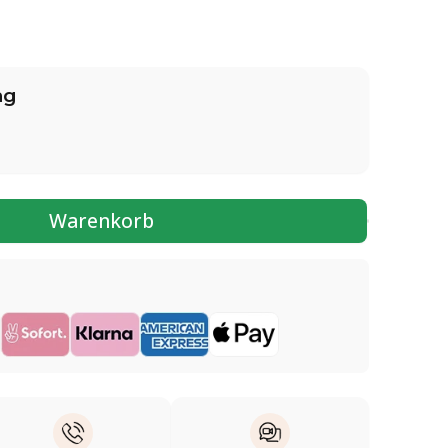
ng
Warenkorb