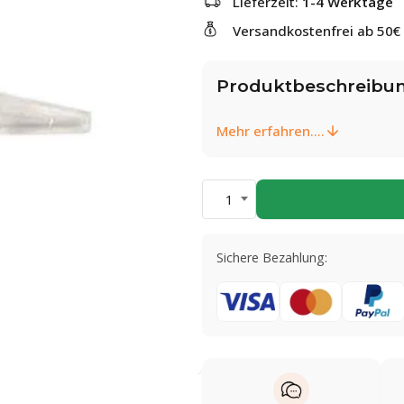
Lieferzeit:
1-4 Werktage
Versandkostenfrei ab 50€
Produktbeschreibu
Mehr erfahren....
1
Sichere Bezahlung: