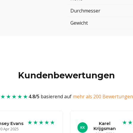
Durchmesser
Gewicht
Kundenbewertungen
★★★★★
4.8/5
basierend auf
mehr als 200 Bewertungen
★★★★★
★
nsey Evans
Karel
KK
Krijgsman
0 Apr 2025