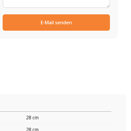
E-Mail senden
28 cm
28 cm