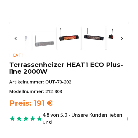
HEAT1
Terrassenheizer HEAT1 ECO Plus-
line 2000W
Artikelnummer:
OUT-70-202
Modellnummer: 212-303
Preis:
191
€
4.8 von 5.0 - Unsere Kunden lieben
uns!