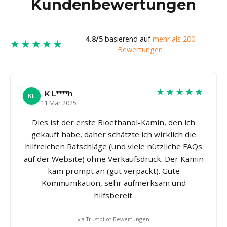
Kundenbewertungen
4.8/5
basierend auf
mehr als 200
★★★★★
Bewertungen
★★★★★
K L****h
KL
11 Mär 2025
Dies ist der erste Bioethanol-Kamin, den ich
gekauft habe, daher schätzte ich wirklich die
hilfreichen Ratschläge (und viele nützliche FAQs
auf der Website) ohne Verkaufsdruck. Der Kamin
kam prompt an (gut verpackt). Gute
Kommunikation, sehr aufmerksam und
hilfsbereit.
via Trustpilot Bewertungen