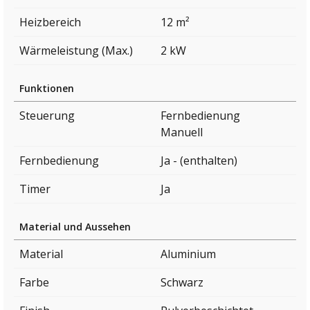
Heizbereich
12 m²
Wärmeleistung (Max.)
2 kW
Funktionen
Steuerung
Fernbedienung
Manuell
Fernbedienung
Ja - (enthalten)
Timer
Ja
Material und Aussehen
Material
Aluminium
Farbe
Schwarz