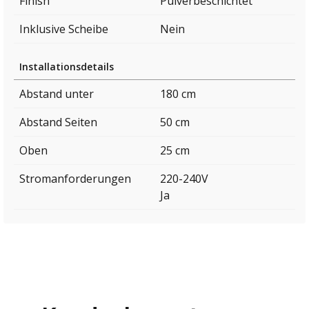
Finish
Pulverbeschichtet
Inklusive Scheibe
Nein
Installationsdetails
Abstand unter
180 cm
Abstand Seiten
50 cm
Oben
25 cm
Stromanforderungen
220-240V
Ja