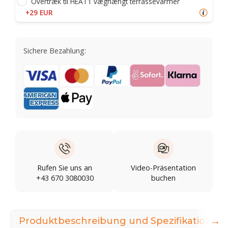
Overtræk til HEAT1 væghængt terrassevarmer
+29 EUR
Sichere Bezahlung:
Rufen Sie uns an
Video-Präsentation
+43 670 3080030
buchen
→
Produktbeschreibung und Spezifikationen