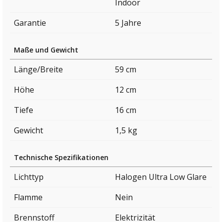
Indoor
Garantie
5 Jahre
Maße und Gewicht
Länge/Breite
59 cm
Höhe
12 cm
Tiefe
16 cm
Gewicht
1,5 kg
Technische Spezifikationen
Lichttyp
Halogen Ultra Low Glare
Flamme
Nein
Brennstoff
Elektrizität