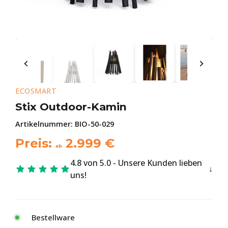
ECOSMART
Stix Outdoor-Kamin
Artikelnummer:
BIO-50-029
Preis:
2.999
€
ab
4.8 von 5.0 - Unsere Kunden lieben
uns!
Bestellware