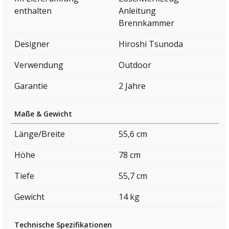
enthalten
Anleitung
Brennkammer
Designer
Hiroshi Tsunoda
Verwendung
Outdoor
Garantie
2 Jahre
Maße & Gewicht
Länge/Breite
55,6 cm
Höhe
78 cm
Tiefe
55,7 cm
Gewicht
14 kg
Technische Spezifikationen