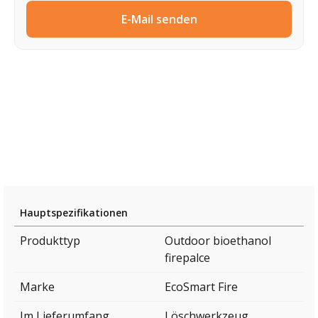
E-Mail senden
Hauptspezifikationen
Produkttyp
Outdoor bioethanol
firepalce
Marke
EcoSmart Fire
Im Lieferumfang
Löschwerkzeug