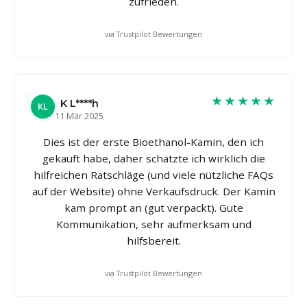
zufrieden.
via Trustpilot Bewertungen
★★★★★
K L****h
KL
11 Mär 2025
Dies ist der erste Bioethanol-Kamin, den ich
gekauft habe, daher schätzte ich wirklich die
hilfreichen Ratschläge (und viele nützliche FAQs
auf der Website) ohne Verkaufsdruck. Der Kamin
kam prompt an (gut verpackt). Gute
Kommunikation, sehr aufmerksam und
hilfsbereit.
via Trustpilot Bewertungen