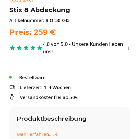
ECOSMART
Stix 8 Abdeckung
Artikelnummer:
BIO-50-045
Preis:
259
€
4.8 von 5.0 - Unsere Kunden lieben
uns!
Bestellware
Lieferzeit:
1-4 Wochen
Versandkostenfrei ab 50€
Produktbeschreibung
Mehr erfahren....