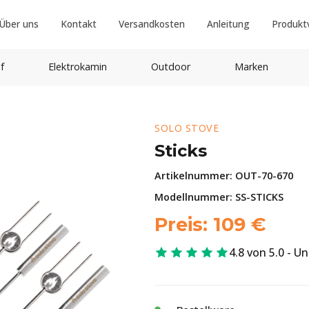
Über uns
Kontakt
Versandkosten
Anleitung
Produkt
f
Elektrokamin
Outdoor
Marken
SOLO STOVE
Sticks
Artikelnummer:
OUT-70-670
Modellnummer: SS-STICKS
Preis:
109
€
4.8 von 5.0 - U