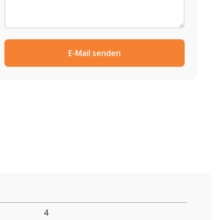
E-Mail senden
4