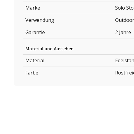
Marke
Solo St
Verwendung
Outdoo
Garantie
2 Jahre
Material und Aussehen
Material
Edelstah
Farbe
Rostfrei