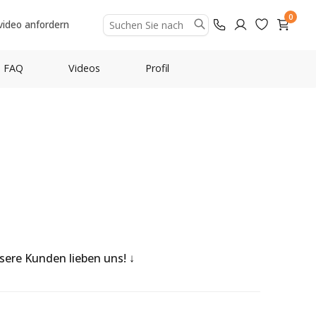
0
video anfordern
FAQ
Videos
Profil
nsere Kunden lieben uns!