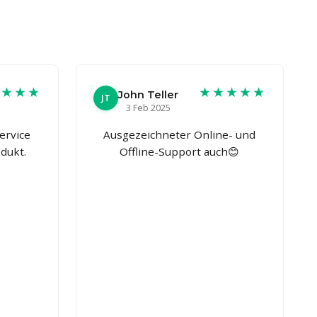
★★★★
★★★★★
John Teller
JT
3 Feb 2025
ervice
Ausgezeichneter Online- und
dukt.
Offline-Support auch😊