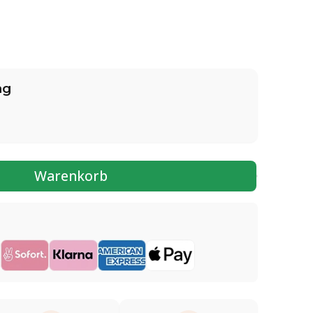
ng
Warenkorb