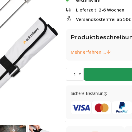
Bestellware
Lieferzeit:
2-6 Wochen
Versandkostenfrei ab 50€
Produktbeschreibu
Mehr erfahren....
1
Sichere Bezahlung: