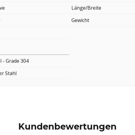
ove
Länge/Breite
r
Gewicht
l - Grade 304
er Stahl
Kundenbewertungen