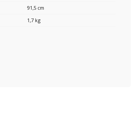
91,5 cm
1,7 kg