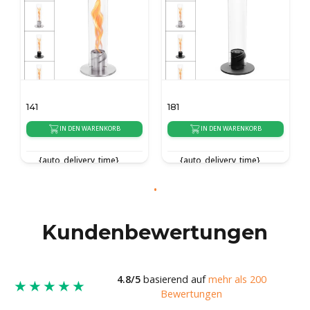
141
181
IN DEN WARENKORB
IN DEN WARENKORB
{auto_delivery_time}
{auto_delivery_time}
Kundenbewertungen
4.8/5
basierend auf
mehr als 200
★★★★★
Bewertungen