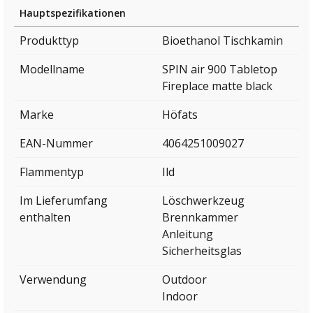
Hauptspezifikationen
Produkttyp
Bioethanol Tischkamin
Modellname
SPIN air 900 Tabletop
Fireplace matte black
Marke
Höfats
EAN-Nummer
4064251009027
Flammentyp
Ild
Im Lieferumfang
Löschwerkzeug
enthalten
Brennkammer
Anleitung
Sicherheitsglas
Verwendung
Outdoor
Indoor