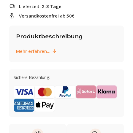
Lieferzeit:
2-3 Tage
Versandkostenfrei ab 50€
Produktbeschreibung
Mehr erfahren....
Sichere Bezahlung: