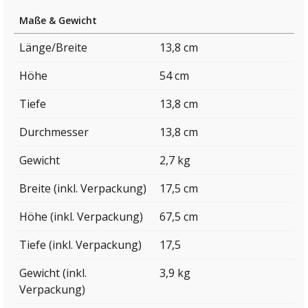
Maße & Gewicht
Länge/Breite
13,8 cm
Höhe
54 cm
Tiefe
13,8 cm
Durchmesser
13,8 cm
Gewicht
2,7 kg
Breite (inkl. Verpackung)
17,5 cm
Höhe (inkl. Verpackung)
67,5 cm
Tiefe (inkl. Verpackung)
17,5
Gewicht (inkl.
3,9 kg
Verpackung)