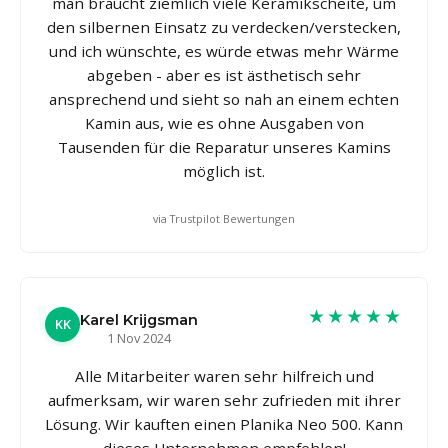
man braucht ziemlich viele Keramikscheite, um
den silbernen Einsatz zu verdecken/verstecken,
und ich wünschte, es würde etwas mehr Wärme
abgeben - aber es ist ästhetisch sehr
ansprechend und sieht so nah an einem echten
Kamin aus, wie es ohne Ausgaben von
Tausenden für die Reparatur unseres Kamins
möglich ist.
via Trustpilot Bewertungen
★★★★★
Karel Krijgsman
KK
1 Nov 2024
Alle Mitarbeiter waren sehr hilfreich und
aufmerksam, wir waren sehr zufrieden mit ihrer
Lösung. Wir kauften einen Planika Neo 500. Kann
dieses Unternehmen empfehlen!