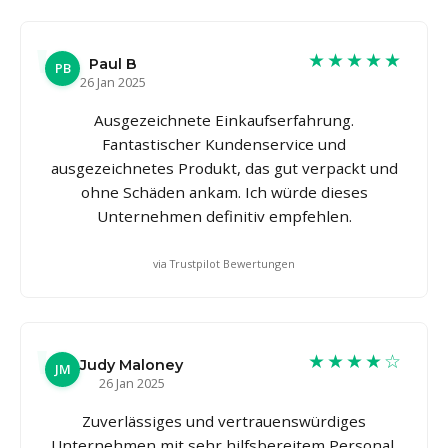
★★★★★
Paul B
PB
26 Jan 2025
Ausgezeichnete Einkaufserfahrung.
Fantastischer Kundenservice und
ausgezeichnetes Produkt, das gut verpackt und
ohne Schäden ankam. Ich würde dieses
Unternehmen definitiv empfehlen.
via Trustpilot Bewertungen
★★★★☆
Judy Maloney
JM
26 Jan 2025
Zuverlässiges und vertrauenswürdiges
Unternehmen mit sehr hilfsbereitem Personal,