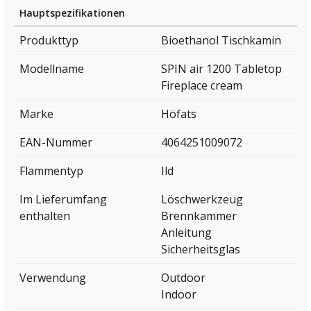
Hauptspezifikationen
Produkttyp
Bioethanol Tischkamin
Modellname
SPIN air 1200 Tabletop
Fireplace cream
Marke
Höfats
EAN-Nummer
4064251009072
Flammentyp
Ild
Im Lieferumfang
Löschwerkzeug
enthalten
Brennkammer
Anleitung
Sicherheitsglas
Verwendung
Outdoor
Indoor