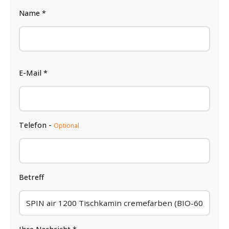
Name *
E-Mail *
Telefon -
Optional
Betreff