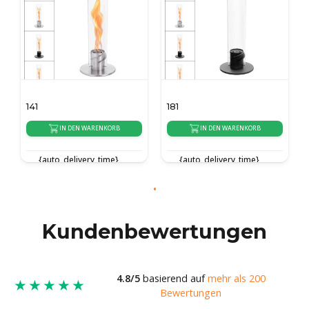
141
181
IN DEN WARENKORB
IN DEN WARENKORB
{auto_delivery_time}
{auto_delivery_time}
Kundenbewertungen
4.8/5
basierend auf
mehr als 200
★★★★★
Bewertungen