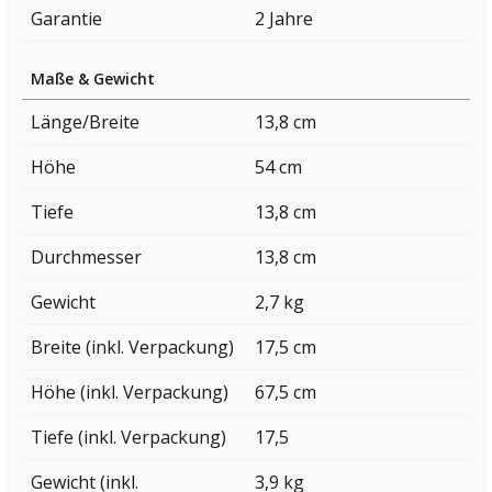
Garantie
2 Jahre
Maße & Gewicht
Länge/Breite
13,8 cm
Höhe
54 cm
Tiefe
13,8 cm
Durchmesser
13,8 cm
Gewicht
2,7 kg
Breite (inkl. Verpackung)
17,5 cm
Höhe (inkl. Verpackung)
67,5 cm
Tiefe (inkl. Verpackung)
17,5
Gewicht (inkl.
3,9 kg