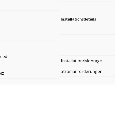
Installationsdetails
ided
Installation/Montage
Stromanforderungen
lz