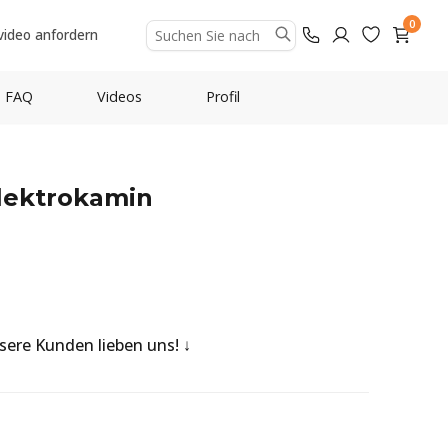
0
video anfordern
FAQ
Videos
Profil
Elektrokamin
nsere Kunden lieben uns!