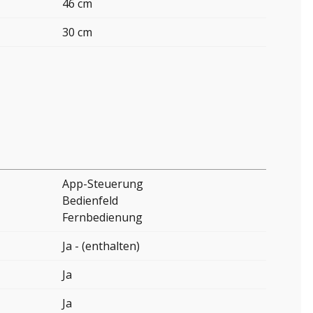
46 cm
30 cm
App-Steuerung
Bedienfeld
Fernbedienung
Ja - (enthalten)
Ja
Ja