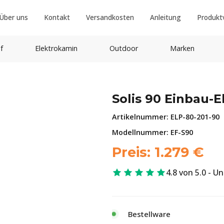
Über uns
Kontakt
Versandkosten
Anleitung
Produkt
f
Elektrokamin
Outdoor
Marken
Solis 90 Einbau-
Artikelnummer:
ELP-80-201-90
Modellnummer: EF-S90
Preis:
1.279
€
4.8 von 5.0 - U
Bestellware