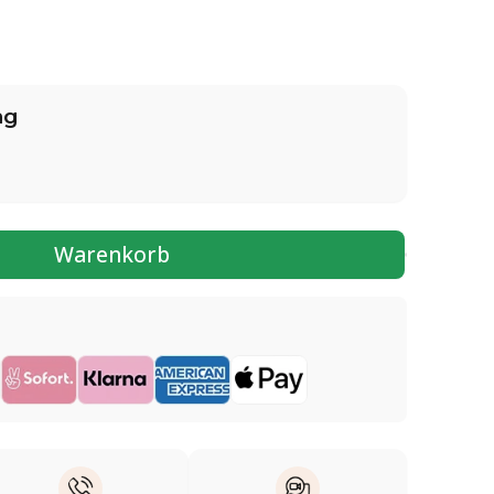
ng
Warenkorb