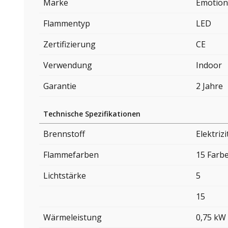
Marke
Emotion
Flammentyp
LED
Zertifizierung
CE
Verwendung
Indoor
Garantie
2 Jahre
Technische Spezifikationen
Brennstoff
Elektrizi
Flammefarben
15 Farb
Lichtstärke
5
15
Wärmeleistung
0,75 kW