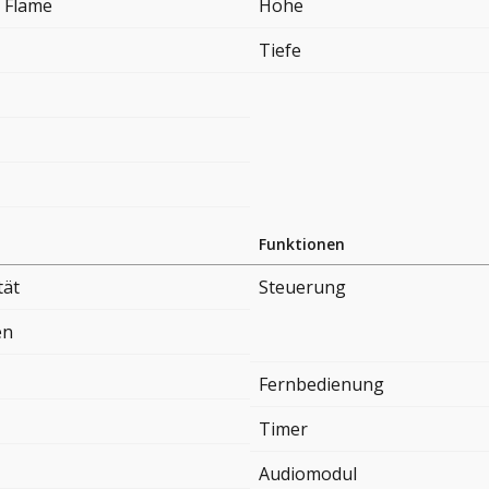
 Flame
Höhe
Tiefe
Funktionen
tät
Steuerung
en
Fernbedienung
Timer
Audiomodul