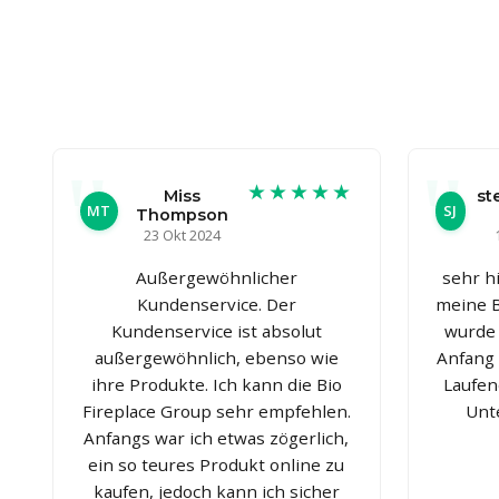
★★★★★
Miss
st
MT
SJ
Thompson
23 Okt 2024
Außergewöhnlicher
sehr hi
Kundenservice. Der
meine B
Kundenservice ist absolut
wurde 
außergewöhnlich, ebenso wie
Anfang 
ihre Produkte. Ich kann die Bio
Laufen
Fireplace Group sehr empfehlen.
Unt
Anfangs war ich etwas zögerlich,
ein so teures Produkt online zu
kaufen, jedoch kann ich sicher