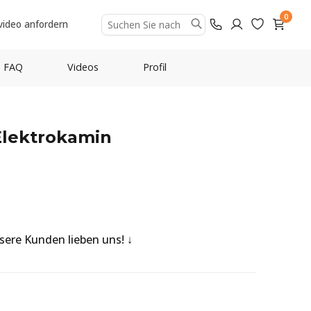
0
video anfordern
FAQ
Videos
Profil
-Elektrokamin
nsere Kunden lieben uns!