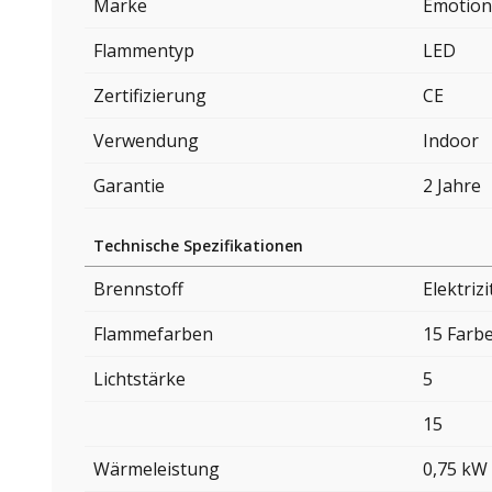
Marke
Emotion
Flammentyp
LED
Zertifizierung
CE
Verwendung
Indoor
Garantie
2 Jahre
Technische Spezifikationen
Brennstoff
Elektrizi
Flammefarben
15 Farb
Lichtstärke
5
15
Wärmeleistung
0,75 kW