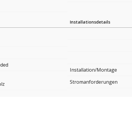
Installationsdetails
ided
Installation/Montage
Stromanforderungen
lz