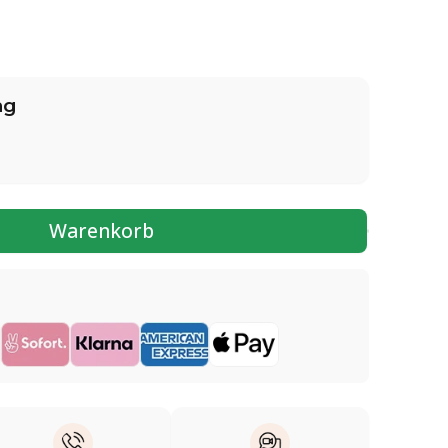
ng
Warenkorb