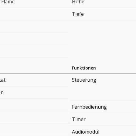
 Flame
Höhe
Tiefe
Funktionen
tät
Steuerung
en
Fernbedienung
Timer
Audiomodul