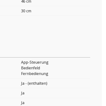
46 cm
30 cm
App-Steuerung
Bedienfeld
Fernbedienung
Ja - (enthalten)
Ja
Ja