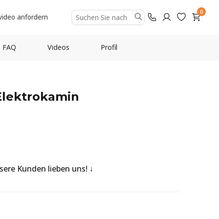
0
video anfordern
FAQ
Videos
Profil
-Elektrokamin
nsere Kunden lieben uns!