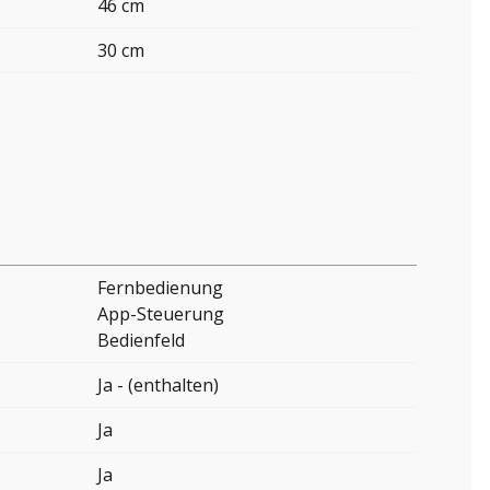
46 cm
30 cm
Fernbedienung
App-Steuerung
Bedienfeld
Ja - (enthalten)
Ja
Ja