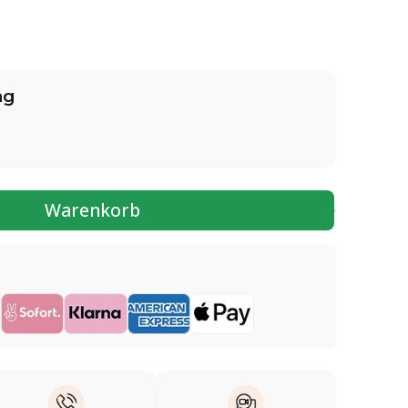
ng
Warenkorb