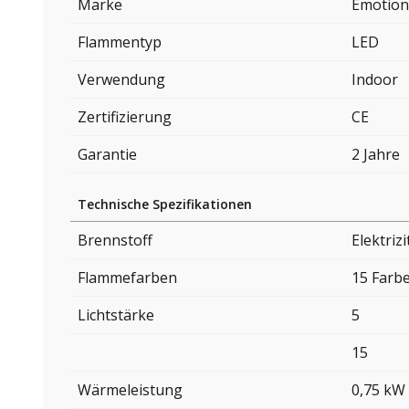
Marke
Emotion
Flammentyp
LED
Verwendung
Indoor
Zertifizierung
CE
Garantie
2 Jahre
Technische Spezifikationen
Brennstoff
Elektrizi
Flammefarben
15 Farb
Lichtstärke
5
15
Wärmeleistung
0,75 kW