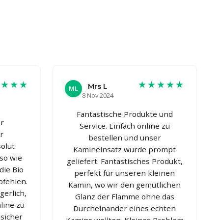
★★★★
★★★★★
Mrs L
ML
8 Nov 2024
Fantastische Produkte und
r
Service. Einfach online zu
r
bestellen und unser
olut
Kamineinsatz wurde prompt
so wie
geliefert. Fantastisches Produkt,
die Bio
perfekt für unseren kleinen
pfehlen.
Kamin, wo wir den gemütlichen
gerlich,
Glanz der Flamme ohne das
line zu
Durcheinander eines echten
 sicher
Kamins wollten. Kleines Problem