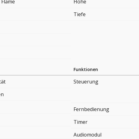
 Flame
Höhe
Tiefe
Funktionen
tät
Steuerung
en
Fernbedienung
Timer
Audiomodul