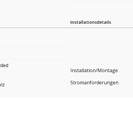
Installationsdetails
ided
Installation/Montage
Stromanforderungen
lz