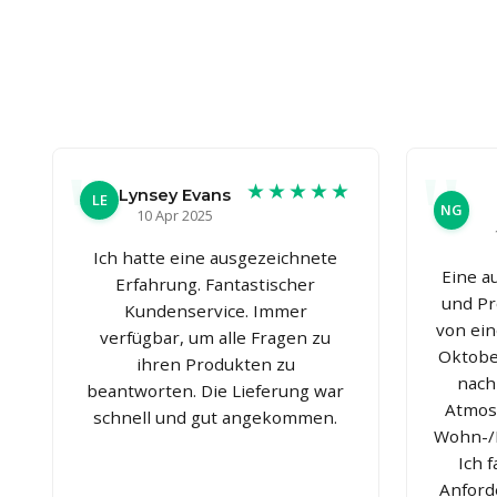
★★★★★
Lynsey Evans
LE
NG
10 Apr 2025
Ich hatte eine ausgezeichnete
Eine a
Erfahrung. Fantastischer
und Pr
Kundenservice. Immer
von ei
verfügbar, um alle Fragen zu
Oktobe
ihren Produkten zu
nach
beantworten. Die Lieferung war
Atmos
schnell und gut angekommen.
Wohn-/E
Ich f
Anford