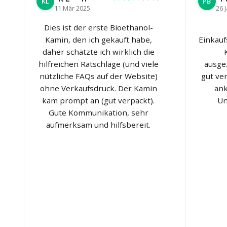
KL
PB
11 Mär 2025
26 
Dies ist der erste Bioethanol-
Kamin, den ich gekauft habe,
Einkauf
daher schätzte ich wirklich die
hilfreichen Ratschläge (und viele
ausge
nützliche FAQs auf der Website)
gut ve
ohne Verkaufsdruck. Der Kamin
ank
kam prompt an (gut verpackt).
Un
Gute Kommunikation, sehr
aufmerksam und hilfsbereit.