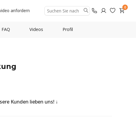
0
video anfordern
FAQ
Videos
Profil
kung
nsere Kunden lieben uns!