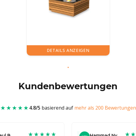
DETAILS ANZEIGEN
Kundenbewertungen
★★★★★
4.8/5
basierend auf
mehr als 200 Bewertungen
★★★★★
★
aul B
Hammad Nv