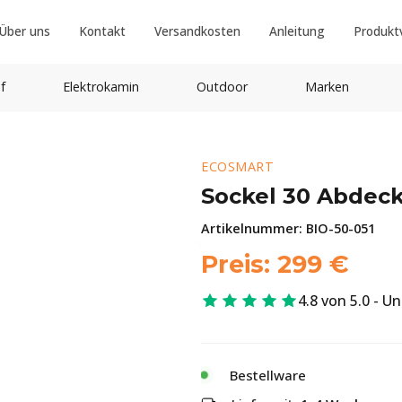
Über uns
Kontakt
Versandkosten
Anleitung
Produkt
f
Elektrokamin
Outdoor
Marken
ECOSMART
Sockel 30 Abdec
Artikelnummer:
BIO-50-051
Preis:
299
€
4.8 von 5.0 - U
Bestellware