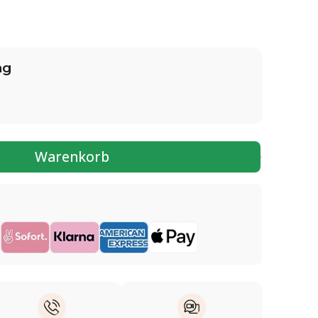
ng
Warenkorb