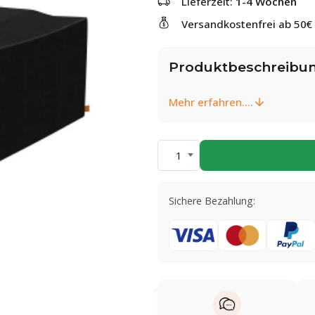
Lieferzeit:
1-4 Wochen
Versandkostenfrei ab 50€
Produktbeschreibu
Mehr erfahren....
1
Sichere Bezahlung: