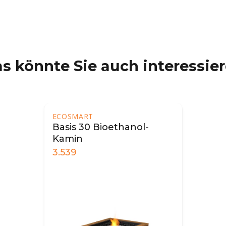
s könnte Sie auch interessie
ECOSMART
Basis 30 Bioethanol-
Kamin
3.539