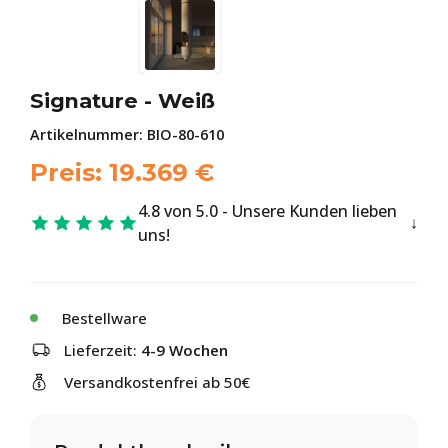
Signature - Weiß
Artikelnummer:
BIO-80-610
Preis:
19.369
€
4.8 von 5.0 - Unsere Kunden lieben
uns!
Bestellware
Lieferzeit:
4-9 Wochen
Versandkostenfrei ab 50€