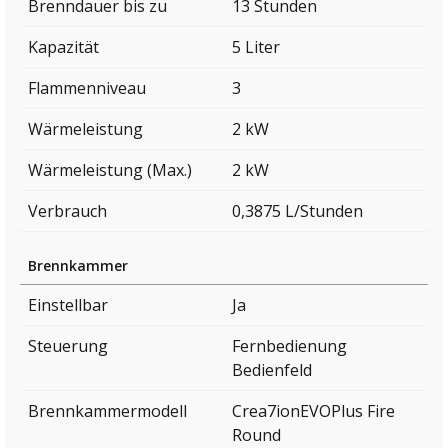
Brenndauer bis zu
13 Stunden
Kapazität
5 Liter
Flammenniveau
3
Wärmeleistung
2 kW
Wärmeleistung (Max.)
2 kW
Verbrauch
0,3875 L/Stunden
Brennkammer
Einstellbar
Ja
Steuerung
Fernbedienung
Bedienfeld
Brennkammermodell
Crea7ionEVOPlus Fire
Round