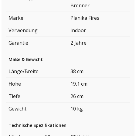
Brenner
Marke
Planika Fires
Verwendung
Indoor
Garantie
2 Jahre
Maße & Gewicht
Länge/Breite
38 cm
Höhe
19,1 cm
Tiefe
26 cm
Gewicht
10 kg
Technische Spezifikationen