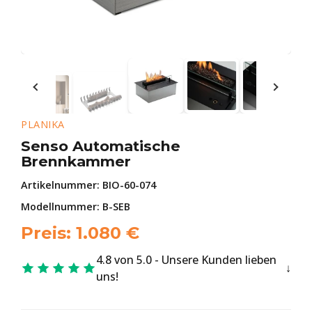
PLANIKA
Senso Automatische
Brennkammer
Artikelnummer:
BIO-60-074
Modellnummer: B-SEB
Preis:
1.080
€
4.8 von 5.0 - Unsere Kunden lieben
uns!