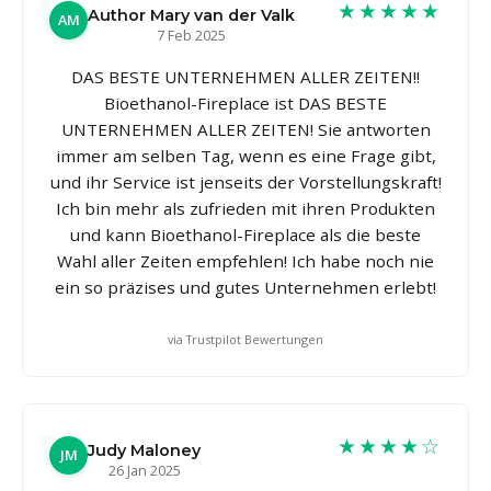
★★★★★
Author Mary van der Valk
AM
7 Feb 2025
DAS BESTE UNTERNEHMEN ALLER ZEITEN!!
Bioethanol-Fireplace ist DAS BESTE
UNTERNEHMEN ALLER ZEITEN! Sie antworten
immer am selben Tag, wenn es eine Frage gibt,
und ihr Service ist jenseits der Vorstellungskraft!
Ich bin mehr als zufrieden mit ihren Produkten
und kann Bioethanol-Fireplace als die beste
Wahl aller Zeiten empfehlen! Ich habe noch nie
ein so präzises und gutes Unternehmen erlebt!
via Trustpilot Bewertungen
★★★★☆
Judy Maloney
JM
26 Jan 2025