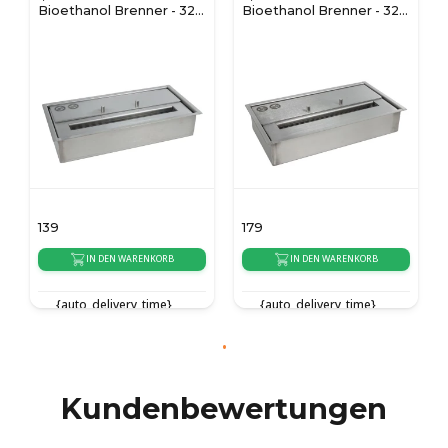
Bioethanol Brenner - 32
Bioethanol Brenner - 32
cm
cm
139
179
IN DEN WARENKORB
IN DEN WARENKORB
{auto_delivery_time}
{auto_delivery_time}
Kundenbewertungen