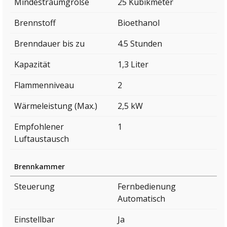
Mindestraumgröße
25 Kubikmeter
Brennstoff
Bioethanol
Brenndauer bis zu
4.5 Stunden
Kapazität
1,3 Liter
Flammenniveau
2
Wärmeleistung (Max.)
2,5 kW
Empfohlener
1
Luftaustausch
Brennkammer
Steuerung
Fernbedienung
Automatisch
Einstellbar
Ja