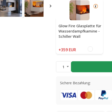
Glow Fire Glasplatte für
Wasserdampfkamine -
Schiller Wall
+359 EUR
1
Sichere Bezahlung: