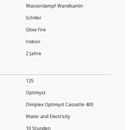
Wasserdampf Wandkamin
Schiller
Glow Fire
Indoor
2 Jahre
125
Optimyst
Dimplex Optimyst Cassette 400
Water and Electricity
10 Stunden