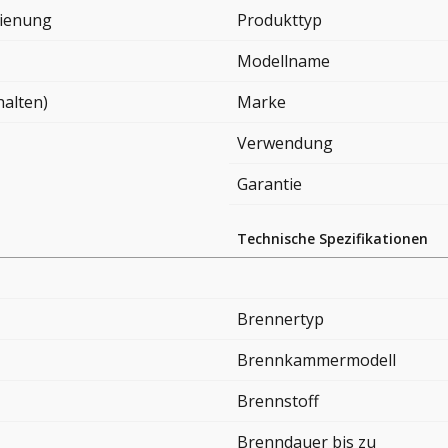
ienung
Produkttyp
Modellname
halten)
Marke
Verwendung
Garantie
Technische Spezifikationen
Brennertyp
Brennkammermodell
Brennstoff
Brenndauer bis zu