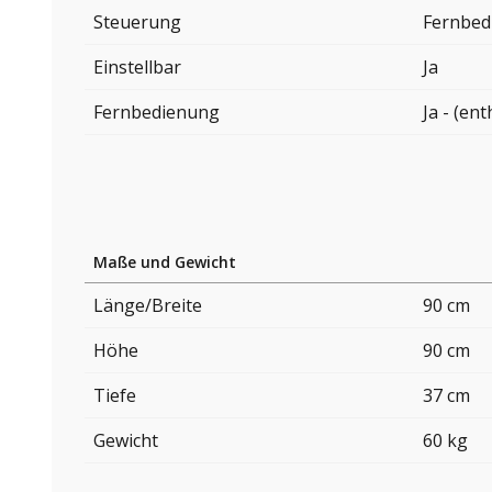
Steuerung
Fernbed
Einstellbar
Ja
Fernbedienung
Ja - (ent
Maße und Gewicht
Länge/Breite
90 cm
Höhe
90 cm
Tiefe
37 cm
Gewicht
60 kg