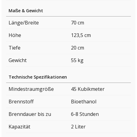
Maße & Gewicht
Länge/Breite
70 cm
Höhe
123,5 cm
Tiefe
20 cm
Gewicht
55 kg
Technische Spezifikationen
Mindestraumgröße
45 Kubikmeter
Brennstoff
Bioethanol
Brenndauer bis zu
6-8 Stunden
Kapazität
2 Liter