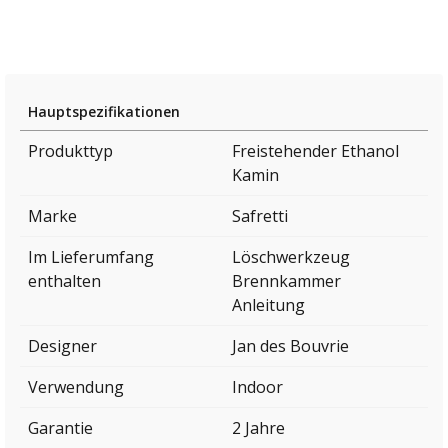
Hauptspezifikationen
Produkttyp
Freistehender Ethanol
Kamin
Marke
Safretti
Im Lieferumfang
Löschwerkzeug
enthalten
Brennkammer
Anleitung
Designer
Jan des Bouvrie
Verwendung
Indoor
Garantie
2 Jahre