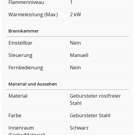
Flammenniveau
1
Wärmeleistung (Max.)
2 kW
Brennkammer
Einstellbar
Nein
Steuerung
Manuell
Fernbedienung
Nein
Material und Aussehen
Material
Gebürsteter rostfreier
Stahl
Farbe
Gebürsteter Stahl
Innenraum
Schwarz