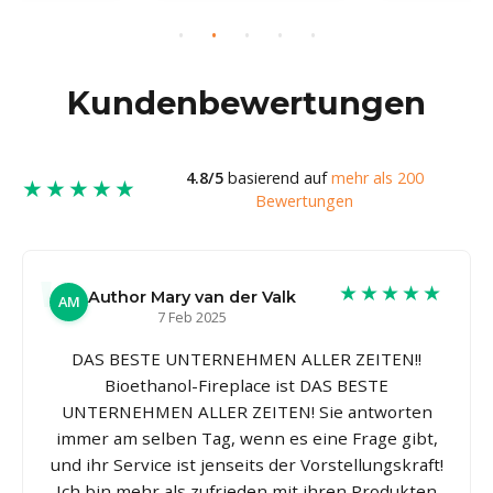
Kundenbewertungen
4.8/5
basierend auf
mehr als 200
★★★★★
Bewertungen
★★★★★
Author Mary van der Valk
AM
7 Feb 2025
DAS BESTE UNTERNEHMEN ALLER ZEITEN!!
Bioethanol-Fireplace ist DAS BESTE
UNTERNEHMEN ALLER ZEITEN! Sie antworten
immer am selben Tag, wenn es eine Frage gibt,
und ihr Service ist jenseits der Vorstellungskraft!
Ich bin mehr als zufrieden mit ihren Produkten