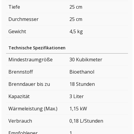
Tiefe
25 cm
Durchmesser
25 cm
Gewicht
4,5 kg
Technische Spezifikationen
Mindestraumgröße
30 Kubikmeter
Brennstoff
Bioethanol
Brenndauer bis zu
18 Stunden
Kapazität
3 Liter
Wärmeleistung (Max.)
1,15 kW
Verbrauch
0,18 L/Stunden
Empfohlener
1