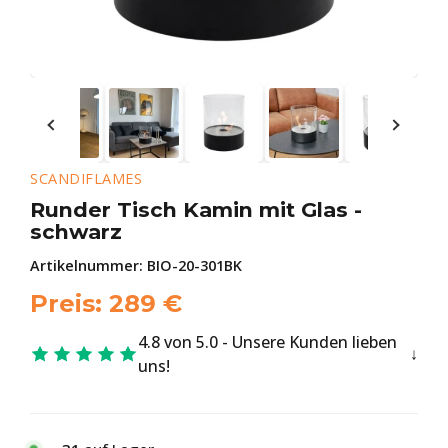
SCANDIFLAMES
Runder Tisch Kamin mit Glas -
schwarz
Artikelnummer:
BIO-20-301BK
Preis:
289
€
4.8 von 5.0 - Unsere Kunden lieben
uns!