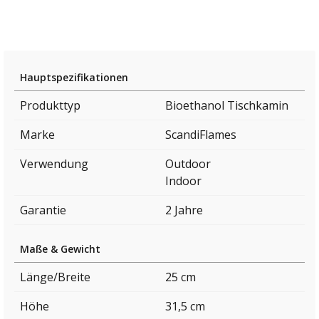
Hauptspezifikationen
Produkttyp
Bioethanol Tischkamin
Marke
ScandiFlames
Verwendung
Outdoor
Indoor
Garantie
2 Jahre
Maße & Gewicht
Länge/Breite
25 cm
Höhe
31,5 cm