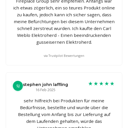
Fireplace Group sehr empfehlen. Anfangs war
ich etwas zögerlich, ein so teures Produkt online
zu kaufen, jedoch kann ich sicher sagen, dass
meine Befürchtungen bei diesem Unternehmen
schnell zerstreut wurden. Ich kaufte den Carl
Weblo Elektroherd - Einen beeindruckenden
gusseisernen Elektroherd.
via Trustpilot Bewertungen
★★★★★
stephen john laffling
SJ
16 Feb 2025
sehr hilfreich bei Produkten für meine
Bedürfnisse, bestellte und wurde über die
Bestellung vom Anfang bis zur Lieferung auf
dem Laufenden gehalten, würde das
Unternehmen empfehlen