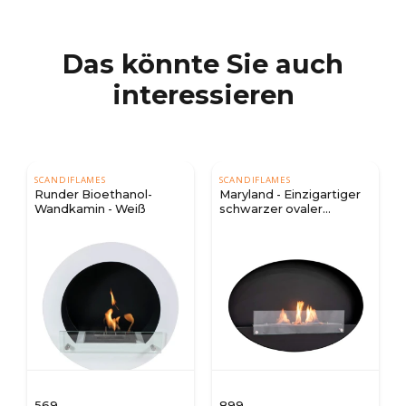
Das könnte Sie auch
interessieren
SCANDIFLAMES
SCANDIFLAMES
Runder Bioethanol-
Maryland - Einzigartiger
Wandkamin - Weiß
schwarzer ovaler
Bioethanol-Wandkamin
569
899