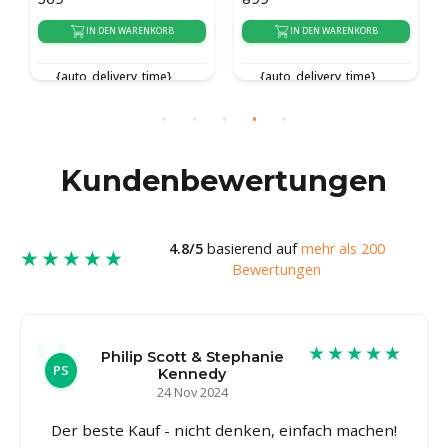
IN DEN WARENKORB
IN DEN WARENKORB
{auto_delivery_time}
{auto_delivery_time}
Kundenbewertungen
4.8/5
basierend auf
mehr als 200
★★★★★
Bewertungen
★★★★★
Philip Scott & Stephanie
PS
Kennedy
24 Nov 2024
Der beste Kauf - nicht denken, einfach machen!