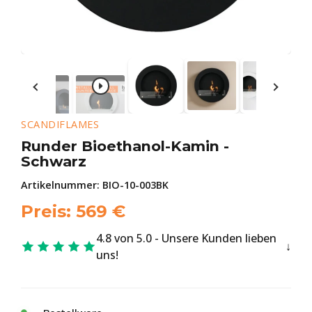
SCANDIFLAMES
Runder Bioethanol-Kamin -
Schwarz
Artikelnummer:
BIO-10-003BK
Preis:
569
€
4.8 von 5.0 - Unsere Kunden lieben
uns!