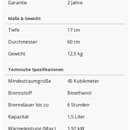
Garantie
2 Jahre
Maße & Gewicht
Tiefe
17 cm
Durchmesser
60 cm
Gewicht
12,5 kg
Technische Spezifikationen
Mindestraumgröße
45 Kubikmeter
Brennstoff
Bioethanol
Brenndauer bis zu
6 Stunden
Kapazität
1,5 Liter
Wärmeleistung (Max.)
1,92 kW