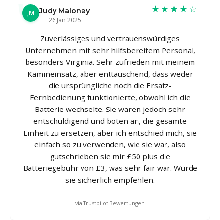
★★★★☆
Judy Maloney
JM
26 Jan 2025
Zuverlässiges und vertrauenswürdiges
Unternehmen mit sehr hilfsbereitem Personal,
besonders Virginia. Sehr zufrieden mit meinem
Kamineinsatz, aber enttäuschend, dass weder
die ursprüngliche noch die Ersatz-
Fernbedienung funktionierte, obwohl ich die
Batterie wechselte. Sie waren jedoch sehr
entschuldigend und boten an, die gesamte
Einheit zu ersetzen, aber ich entschied mich, sie
einfach so zu verwenden, wie sie war, also
gutschrieben sie mir £50 plus die
Batteriegebühr von £3, was sehr fair war. Würde
sie sicherlich empfehlen.
via Trustpilot Bewertungen