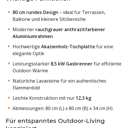
80 cm rundes Design
– ideal für Terrassen,
Balkone und kleinere Sitzbereiche
Moderner
rauchgrauer anthrazitfarbener
Aluminiumrahmen
Hochwertige
Akazienholz-Tischplatte
für eine
elegante Optik
Leistungsstarker
8,5 kW Gasbrenner
für effiziente
Outdoor-Wärme
Natürliche Lavasteine für ein authentisches
Flammenbild
Leichte Konstruktion mit nur
12,3 kg
Abmessungen: 80 cm (L) x 80 cm (B) x 34 cm (H)
Für entspanntes Outdoor-Living