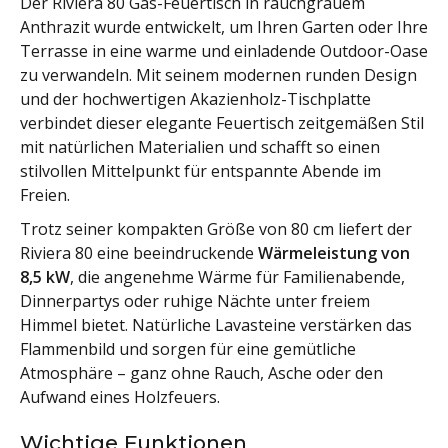
Der Riviera 80 Gas-Feuertisch in rauchgrauem
Anthrazit wurde entwickelt, um Ihren Garten oder Ihre
Terrasse in eine warme und einladende Outdoor-Oase
zu verwandeln. Mit seinem modernen runden Design
und der hochwertigen Akazienholz-Tischplatte
verbindet dieser elegante Feuertisch zeitgemäßen Stil
mit natürlichen Materialien und schafft so einen
stilvollen Mittelpunkt für entspannte Abende im
Freien.
Trotz seiner kompakten Größe von 80 cm liefert der
Riviera 80 eine beeindruckende
Wärmeleistung von
8,5 kW
, die angenehme Wärme für Familienabende,
Dinnerpartys oder ruhige Nächte unter freiem
Himmel bietet. Natürliche Lavasteine verstärken das
Flammenbild und sorgen für eine gemütliche
Atmosphäre – ganz ohne Rauch, Asche oder den
Aufwand eines Holzfeuers.
Wichtige Funktionen