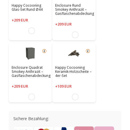
Happy Cocooning
Enclosure Rund
Glas-Set Rund Ø44
Smokey Anthrazit –
Gasflaschenabdeckung
+209 EUR
+209 EUR
Enclosure Quadrat
Happy Cocooning
Smokey Anthrazit –
Keramik-Holzscheite –
Gasflaschenabdeckung
4er-Set
+209 EUR
+109 EUR
Sichere Bezahlung: