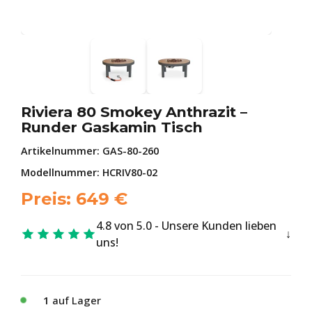
Riviera 80 Smokey Anthrazit –
Runder Gaskamin Tisch
Artikelnummer:
GAS-80-260
Modellnummer: HCRIV80-02
Preis:
649
€
4.8 von 5.0 - Unsere Kunden lieben
uns!
1
auf Lager