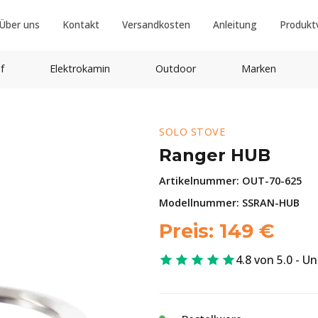
Über uns
Kontakt
Versandkosten
Anleitung
Produkt
f
Elektrokamin
Outdoor
Marken
SOLO STOVE
Ranger HUB
Artikelnummer:
OUT-70-625
Modellnummer: SSRAN-HUB
Preis:
149
€
4.8 von 5.0 - U