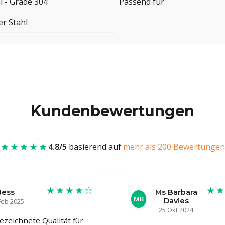
l - Grade 304
Passend für
er Stahl
Kundenbewertungen
★★★★★
4.8/5
basierend auf
mehr als 200 Bewertungen
★★★★☆
★
Jess
Ms Barbara
MB
Davies
Feb 2025
25 Okt 2024
ezeichnete Qualität für