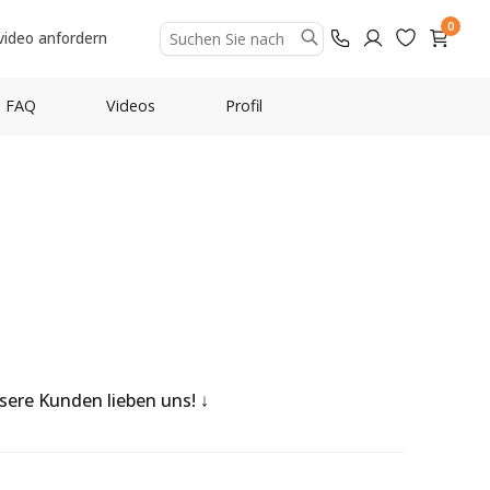
0
video anfordern
FAQ
Videos
Profil
nsere Kunden lieben uns!