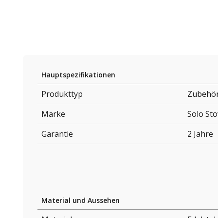
Hauptspezifikationen
Produkttyp
Zubehör
Marke
Solo St
Garantie
2 Jahre
Material und Aussehen