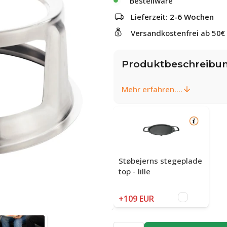
Bestellware
Lieferzeit:
2-6 Wochen
Versandkostenfrei ab 50€
Produktbeschreibu
Mehr erfahren....
Støbejerns stegeplade
top - lille
+109 EUR