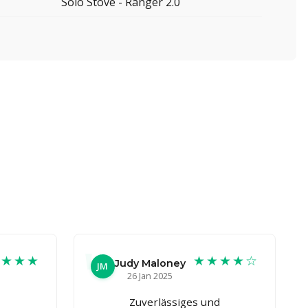
Solo Stove - Ranger 2.0
★★★★
★★★★☆
Judy Maloney
JM
26 Jan 2025
Zuverlässiges und