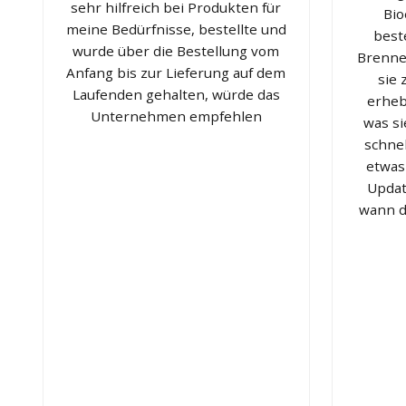
sehr hilfreich bei Produkten für
Bio
meine Bedürfnisse, bestellte und
best
wurde über die Bestellung vom
Brenner
Anfang bis zur Lieferung auf dem
sie
Laufenden gehalten, würde das
erheb
Unternehmen empfehlen
was si
schnel
etwas
Updat
wann d