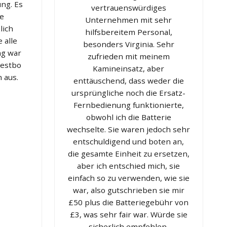
ng. Es
vertrauenswürdiges
ge
Unternehmen mit sehr
lich
hilfsbereitem Personal,
 alle
besonders Virginia. Sehr
ng war
zufrieden mit meinem
Westbo
Kamineinsatz, aber
h aus.
enttäuschend, dass weder die
ursprüngliche noch die Ersatz-
Fernbedienung funktionierte,
obwohl ich die Batterie
wechselte. Sie waren jedoch sehr
entschuldigend und boten an,
die gesamte Einheit zu ersetzen,
aber ich entschied mich, sie
einfach so zu verwenden, wie sie
war, also gutschrieben sie mir
£50 plus die Batteriegebühr von
£3, was sehr fair war. Würde sie
sicherlich empfehlen.