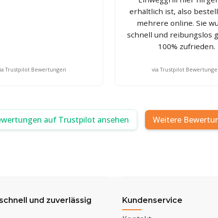
erhältlich ist, also bestel
mehrere online. Sie w
schnell und reibungslos ge
100% zufrieden.
ia Trustpilot Bewertungen
via Trustpilot Bewertung
ewertungen auf Trustpilot ansehen
Weitere Bewertu
 schnell und zuverlässig
Kundenservice