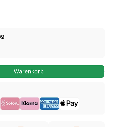
ng
Warenkorb