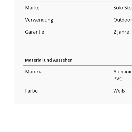
Marke
Solo St
Verwendung
Outdoo
Garantie
2 Jahre
Material und Aussehen
Material
Alumini
PVC
Farbe
Weiß