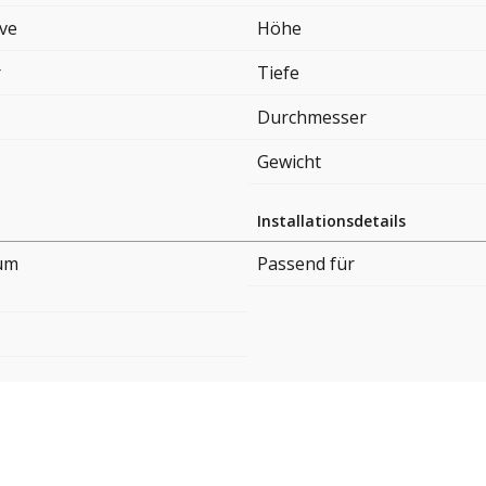
ove
Höhe
r
Tiefe
Durchmesser
Gewicht
Installationsdetails
um
Passend für