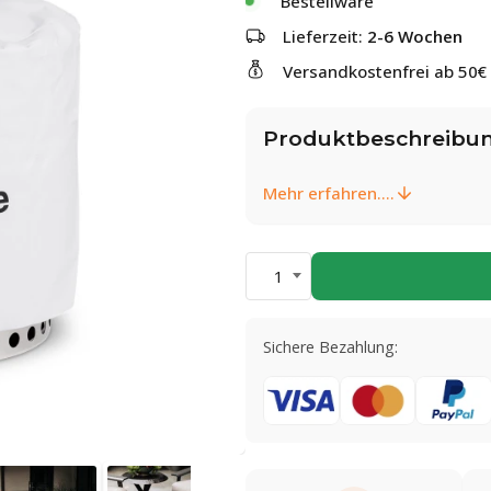
Bestellware
Lieferzeit:
2-6 Wochen
Versandkostenfrei ab 50€
Produktbeschreibu
Mehr erfahren....
1
Sichere Bezahlung: