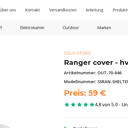
Über uns
Kontakt
Versandkosten
Anleitung
Produkt
f
Elektrokamin
Outdoor
Marken
SOLO STOVE
Ranger cover - hv
Artikelnummer:
OUT-70-646
Modellnummer: SSRAN-SHELTE
Preis:
59
€
4.8 von 5.0 - U