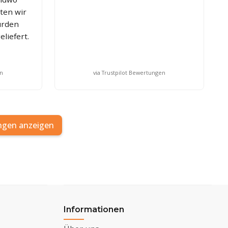
lten wir
urden
liefert.
en
via Trustpilot Bewertungen
ngen anzeigen
Informationen