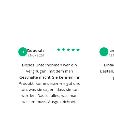
★★★★★
Deborah
Ian
D
IF
9 Nov 2024
13 
Dieses Unternehmen war ein
Einfa
Vergnügen, mit dem man
Bestel
Geschäfte macht. Sie kennen ihr
Produkt, kommunizieren gut und
tun, was sie sagen, dass sie tun
werden. Das ist alles, was man
wissen muss. Ausgezeichnet.