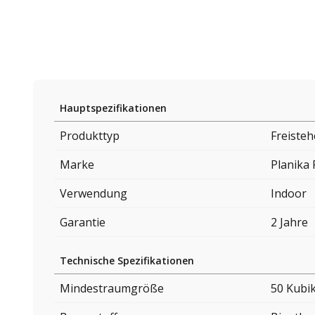
Hauptspezifikationen
Produkttyp
Freiste
Marke
Planika 
Verwendung
Indoor
Garantie
2 Jahre
Technische Spezifikationen
Mindestraumgröße
50 Kubi