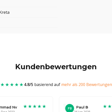
Kreta
Kundenbewertungen
★★★★★
4.8/5
basierend auf
mehr als 200 Bewertungen
★★★★★
★
mmad Nv
Paul B
PB
 Dez 2023
26 Jan 2025