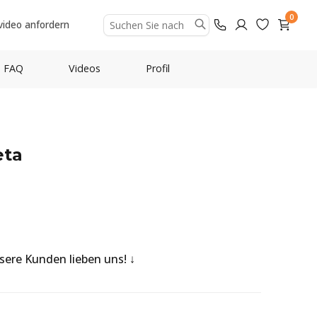
0
video anfordern
FAQ
Videos
Profil
eta
nsere Kunden lieben uns!