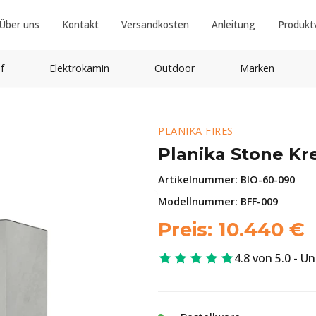
Über uns
Kontakt
Versandkosten
Anleitung
Produkt
f
Elektrokamin
Outdoor
Marken
PLANIKA FIRES
Planika Stone Kr
Artikelnummer:
BIO-60-090
Modellnummer: BFF-009
Preis:
10.440
€
4.8 von 5.0 - U