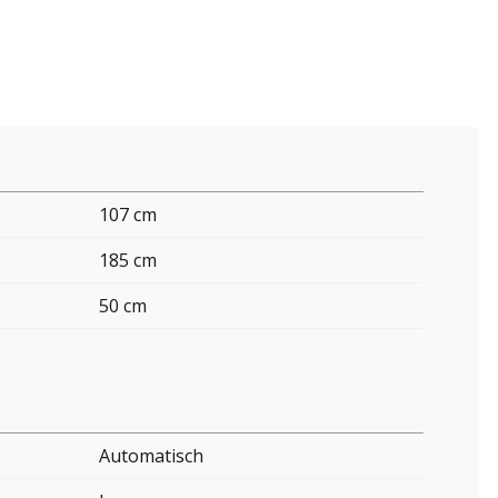
107 cm
185 cm
50 cm
Automatisch