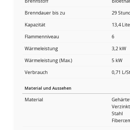
Brennstoff
Bioetha
Brenndauer bis zu
29 Stun
Kapazität
13,4 Lite
Flammenniveau
6
Wärmeleistung
3,2 kW
Wärmeleistung (Max.)
5 kW
Verbrauch
0,71 L/
Material und Aussehen
Material
Gehärte
Verzinkt
Stahl
Fiberce