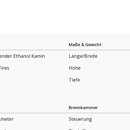
Maße & Gewicht
hender Ethanol Kamin
Länge/Breite
Fires
Höhe
Tiefe
Brennkammer
kmeter
Steuerung