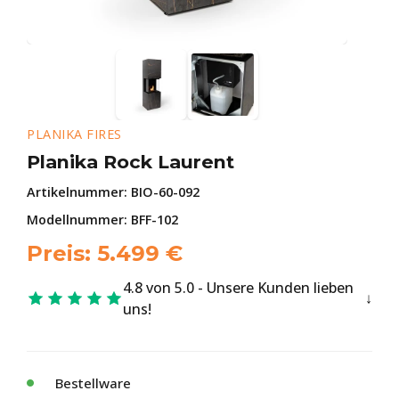
PLANIKA FIRES
Planika Rock Laurent
Artikelnummer:
BIO-60-092
Modellnummer: BFF-102
Preis:
5.499
€
4.8 von 5.0 - Unsere Kunden lieben
uns!
Bestellware