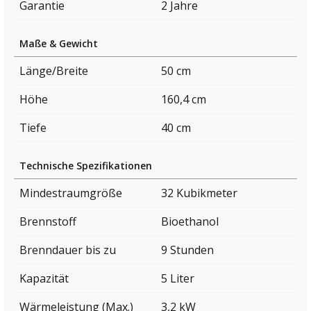
Garantie
2 Jahre
Maße & Gewicht
Länge/Breite
50 cm
Höhe
160,4 cm
Tiefe
40 cm
Technische Spezifikationen
Mindestraumgröße
32 Kubikmeter
Brennstoff
Bioethanol
Brenndauer bis zu
9 Stunden
Kapazität
5 Liter
Wärmeleistung (Max.)
3,2 kW