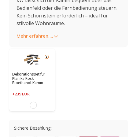
kW lässt sich der Kamin bequem über das
Bedienfeld oder die Fernbedienung steuern.
Kein Schornstein erforderlich – ideal für
stilvolle Wohnräume.
Mehr erfahren....
Dekorationsset für
Planika Rock
Bioethanol-Kamin
+239 EUR
Sichere Bezahlung: