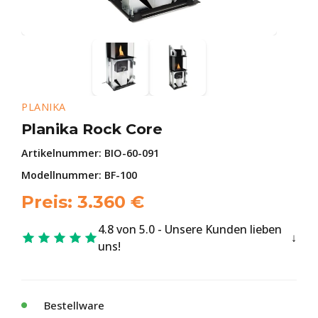
PLANIKA
Planika Rock Core
Artikelnummer:
BIO-60-091
Modellnummer: BF-100
Preis:
3.360
€
4.8 von 5.0 - Unsere Kunden lieben
uns!
Bestellware