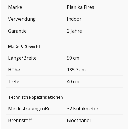
Marke
Planika Fires
Verwendung
Indoor
Garantie
2 Jahre
Maße & Gewicht
Länge/Breite
50 cm
Höhe
135,7 cm
Tiefe
40 cm
Technische Spezifikationen
Mindestraumgröße
32 Kubikmeter
Brennstoff
Bioethanol