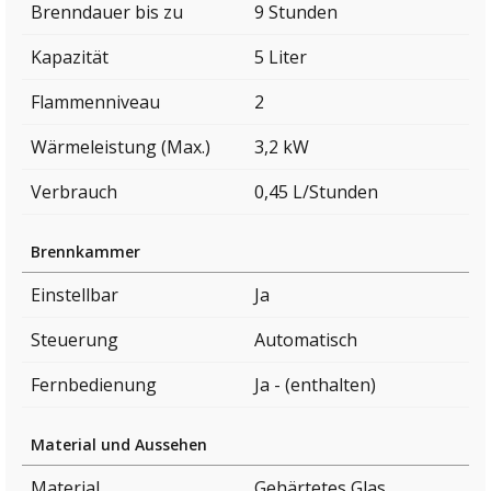
Brenndauer bis zu
9 Stunden
Kapazität
5 Liter
Flammenniveau
2
Wärmeleistung (Max.)
3,2 kW
Verbrauch
0,45 L/Stunden
Brennkammer
Einstellbar
Ja
Steuerung
Automatisch
Fernbedienung
Ja - (enthalten)
Material und Aussehen
Material
Gehärtetes Glas