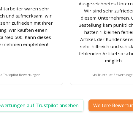
Ausgezeichnetes Unter
 Mitarbeiter waren sehr
Wir sind sehr zufriede
eich und aufmerksam, wir
diesem Unternehmen. 
sehr zufrieden mit ihrer
Bestellung kam pünktlich
ng. Wir kauften einen
hatten 1 kleinen fehl
ka Neo 500. Kann dieses
Artikel, der Kundenserv
ernehmen empfehlen!
sehr hilfreich und schic
fehlenden Artikel so sch
möglich.
ia Trustpilot Bewertungen
via Trustpilot Bewertung
ewertungen auf Trustpilot ansehen
Weitere Bewertu