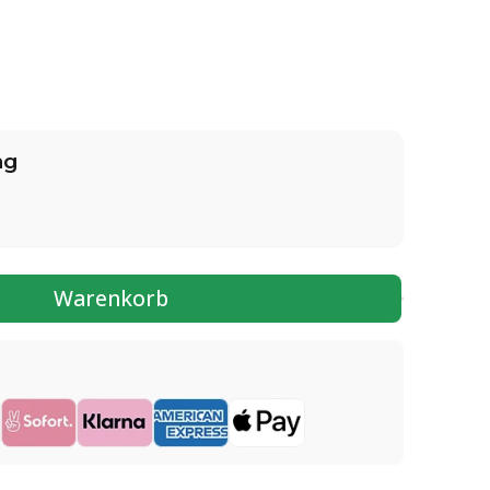
ng
Warenkorb