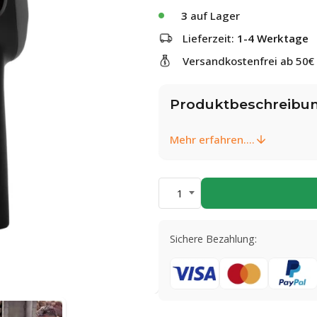
3
auf Lager
Lieferzeit:
1-4 Werktage
Versandkostenfrei ab 50€
Produktbeschreibu
Mehr erfahren....
1
Sichere Bezahlung: