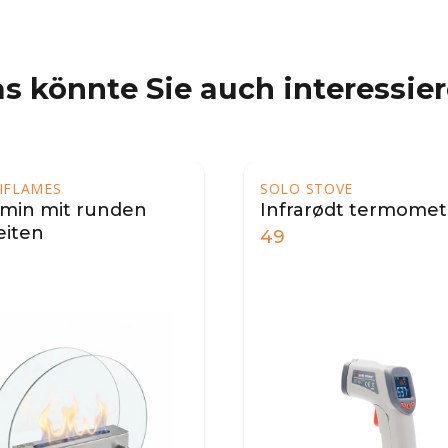
s könnte Sie auch interessie
IFLAMES
SOLO STOVE
min mit runden
Infrarødt termomet
eiten
49