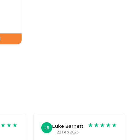
N
★★★★
★★★★★
Luke Barnett
LB
22 Feb 2025