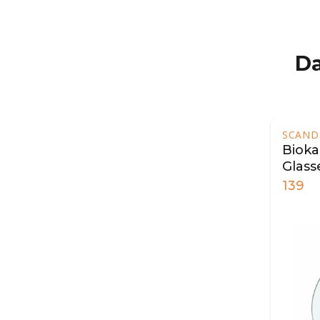
Da
SCAND
Bioka
Glass
139