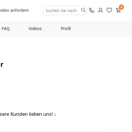
0
video anfordern
FAQ
Videos
Profil
r
nsere Kunden lieben uns!