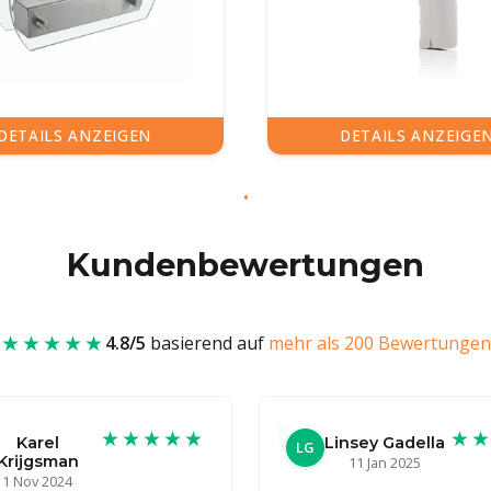
DETAILS ANZEIGEN
DETAILS ANZEIGE
Kundenbewertungen
★★★★★
4.8/5
basierend auf
mehr als 200 Bewertungen
★★★★★
★
Karel
Linsey Gadella
LG
Krijgsman
11 Jan 2025
1 Nov 2024