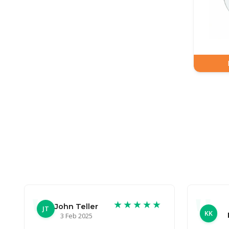
★★★★★
John Teller
JT
KK
3 Feb 2025