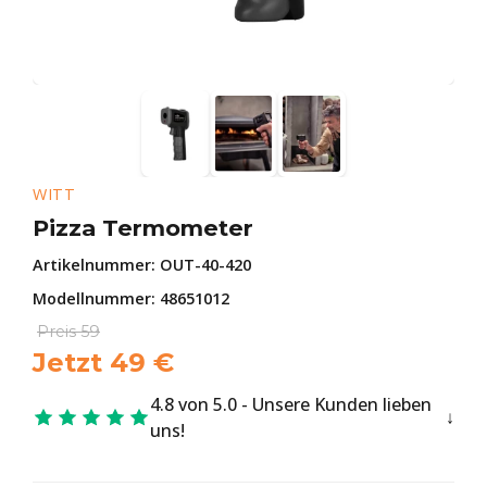
WITT
Pizza Termometer
Artikelnummer:
OUT-40-420
Modellnummer: 48651012
Preis
59
Jetzt
49
€
4.8 von 5.0 - Unsere Kunden lieben
uns!