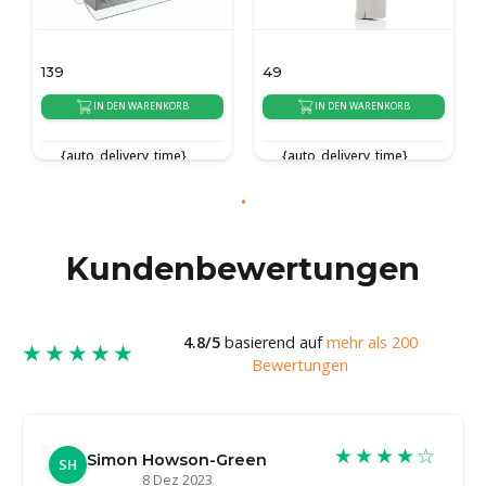
139
49
IN DEN WARENKORB
IN DEN WARENKORB
{auto_delivery_time}
{auto_delivery_time}
Kundenbewertungen
4.8/5
basierend auf
mehr als 200
★★★★★
Bewertungen
★★★★☆
Simon Howson-Green
SH
8 Dez 2023