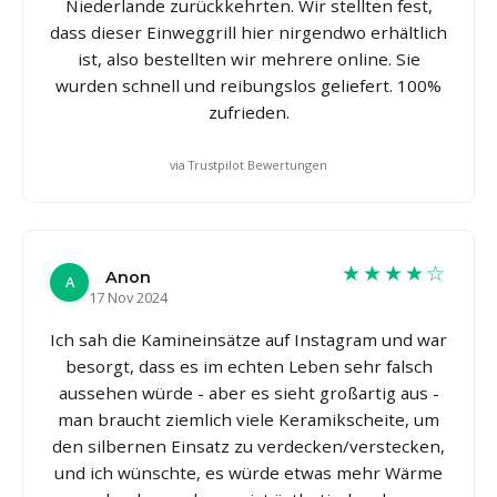
Niederlande zurückkehrten. Wir stellten fest,
dass dieser Einweggrill hier nirgendwo erhältlich
ist, also bestellten wir mehrere online. Sie
wurden schnell und reibungslos geliefert. 100%
zufrieden.
via Trustpilot Bewertungen
★★★★☆
Anon
A
17 Nov 2024
Ich sah die Kamineinsätze auf Instagram und war
besorgt, dass es im echten Leben sehr falsch
aussehen würde - aber es sieht großartig aus -
man braucht ziemlich viele Keramikscheite, um
den silbernen Einsatz zu verdecken/verstecken,
und ich wünschte, es würde etwas mehr Wärme