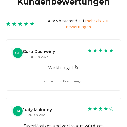
Kundenbewertungen
4.8/5
basierend auf
mehr als 200
★★★★★
Bewertungen
★★★★★
Guru Dashwiny
GD
14 Feb 2025
Wirklich gut 👍
via Trustpilot Bewertungen
★★★★☆
Judy Maloney
JM
26 Jan 2025
Zuverlässiges und vertrauenswürdiges