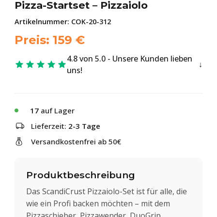
Pizza-Startset – Pizzaiolo
Artikelnummer:
COK-20-312
Preis:
159
€
4.8 von 5.0 - Unsere Kunden lieben
uns!
17
auf Lager
Lieferzeit:
2-3 Tage
Versandkostenfrei ab 50€
Produktbeschreibung
Das ScandiCrust Pizzaiolo-Set ist für alle, die
wie ein Profi backen möchten – mit dem
Pizzaschieber, Pizzawender, DuoGrip