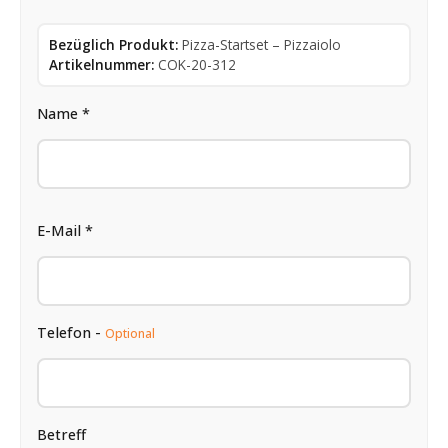
Bezüglich Produkt:
Pizza-Startset – Pizzaiolo
Artikelnummer:
COK-20-312
Name *
E-Mail *
Telefon -
Optional
Betreff