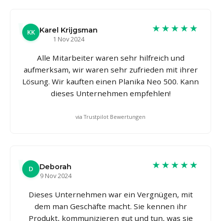
★★★★★
Karel Krijgsman
KK
1 Nov 2024
Alle Mitarbeiter waren sehr hilfreich und
aufmerksam, wir waren sehr zufrieden mit ihrer
Lösung. Wir kauften einen Planika Neo 500. Kann
dieses Unternehmen empfehlen!
via Trustpilot Bewertungen
★★★★★
Deborah
D
9 Nov 2024
Dieses Unternehmen war ein Vergnügen, mit
dem man Geschäfte macht. Sie kennen ihr
Produkt, kommunizieren gut und tun, was sie