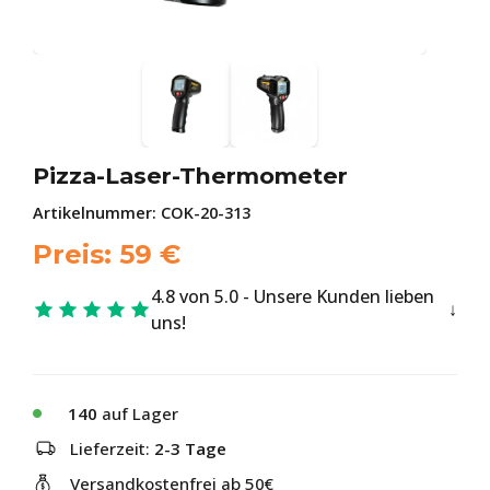
Pizza-Laser-Thermometer
Artikelnummer:
COK-20-313
Preis:
59
€
4.8 von 5.0 - Unsere Kunden lieben
uns!
140
auf Lager
Lieferzeit:
2-3 Tage
Versandkostenfrei ab 50€