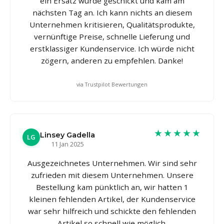
ein Ersatz wurde geschickt und kam am
nächsten Tag an. Ich kann nichts an diesem
Unternehmen kritisieren, Qualitätsprodukte,
vernünftige Preise, schnelle Lieferung und
erstklassiger Kundenservice. Ich würde nicht
zögern, anderen zu empfehlen. Danke!
via Trustpilot Bewertungen
★★★★★
Linsey Gadella
LG
11 Jan 2025
Ausgezeichnetes Unternehmen. Wir sind sehr
zufrieden mit diesem Unternehmen. Unsere
Bestellung kam pünktlich an, wir hatten 1
kleinen fehlenden Artikel, der Kundenservice
war sehr hilfreich und schickte den fehlenden
Artikel so schnell wie möglich.