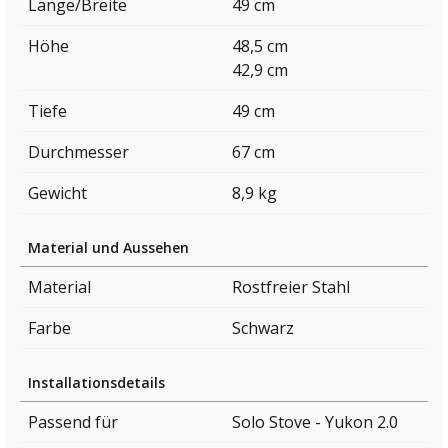
Länge/Breite
49 cm
Höhe
48,5 cm
42,9 cm
Tiefe
49 cm
Durchmesser
67 cm
Gewicht
8,9 kg
Material und Aussehen
Material
Rostfreier Stahl
Farbe
Schwarz
Installationsdetails
Passend für
Solo Stove - Yukon 2.0