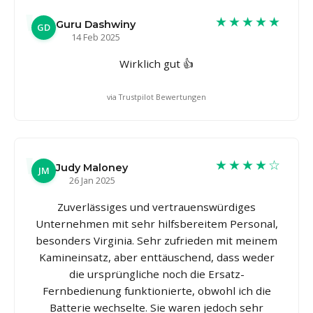
★★★★★
Guru Dashwiny
GD
14 Feb 2025
Wirklich gut 👍
via Trustpilot Bewertungen
★★★★☆
Judy Maloney
JM
26 Jan 2025
Zuverlässiges und vertrauenswürdiges
Unternehmen mit sehr hilfsbereitem Personal,
besonders Virginia. Sehr zufrieden mit meinem
Kamineinsatz, aber enttäuschend, dass weder
die ursprüngliche noch die Ersatz-
Fernbedienung funktionierte, obwohl ich die
Batterie wechselte. Sie waren jedoch sehr