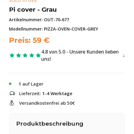
SOLO STOVE
Pi cover - Grau
Artikelnummer:
OUT-70-677
Modellnummer: PIZZA-OVEN-COVER-GREY
Preis:
59
€
4.8 von 5.0 - Unsere Kunden lieben
uns!
1
auf Lager
Lieferzeit:
1-4 Werktage
Versandkostenfrei ab 50€
Produktbeschreibung