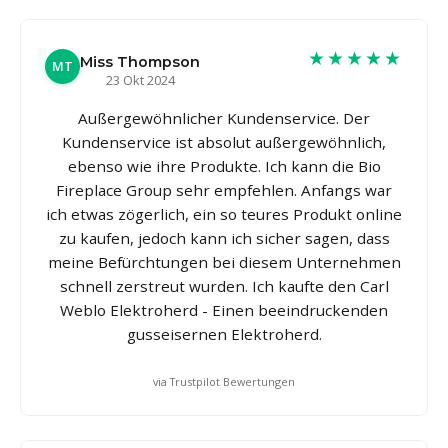
★★★★★
Miss Thompson
MT
23 Okt 2024
Außergewöhnlicher Kundenservice. Der
Kundenservice ist absolut außergewöhnlich,
ebenso wie ihre Produkte. Ich kann die Bio
Fireplace Group sehr empfehlen. Anfangs war
ich etwas zögerlich, ein so teures Produkt online
zu kaufen, jedoch kann ich sicher sagen, dass
meine Befürchtungen bei diesem Unternehmen
schnell zerstreut wurden. Ich kaufte den Carl
Weblo Elektroherd - Einen beeindruckenden
gusseisernen Elektroherd.
via Trustpilot Bewertungen