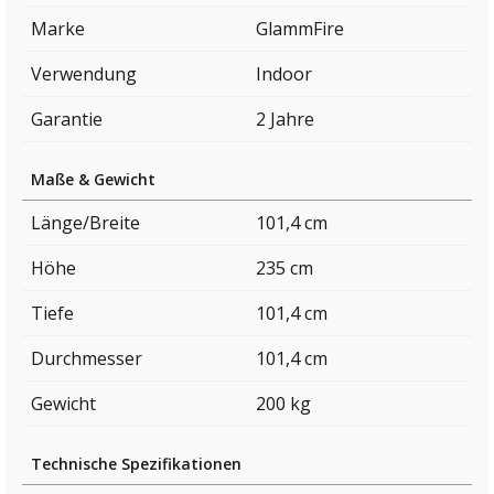
Marke
GlammFire
Verwendung
Indoor
Garantie
2 Jahre
Maße & Gewicht
Länge/Breite
101,4 cm
Höhe
235 cm
Tiefe
101,4 cm
Durchmesser
101,4 cm
Gewicht
200 kg
Technische Spezifikationen