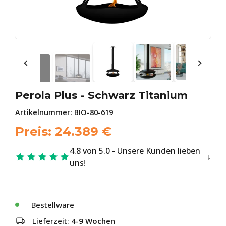
Perola Plus - Schwarz Titanium
Artikelnummer:
BIO-80-619
Preis:
24.389
€
4.8 von 5.0 - Unsere Kunden lieben
uns!
Bestellware
Lieferzeit:
4-9 Wochen