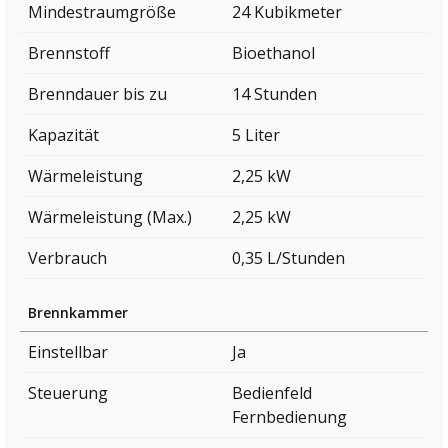
Mindestraumgröße
24 Kubikmeter
Brennstoff
Bioethanol
Brenndauer bis zu
14 Stunden
Kapazität
5 Liter
Wärmeleistung
2,25 kW
Wärmeleistung (Max.)
2,25 kW
Verbrauch
0,35 L/Stunden
Brennkammer
Einstellbar
Ja
Steuerung
Bedienfeld
Fernbedienung