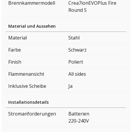
Brennkammermodell
Crea7ionEVOPlus Fire
Round S
Material und Aussehen
Material
Stahl
Farbe
Schwarz
Finish
Poliert
Flammenansicht
All sides
Inklusive Scheibe
Ja
Installationsdetails
Stromanforderungen
Batterien
220-240V