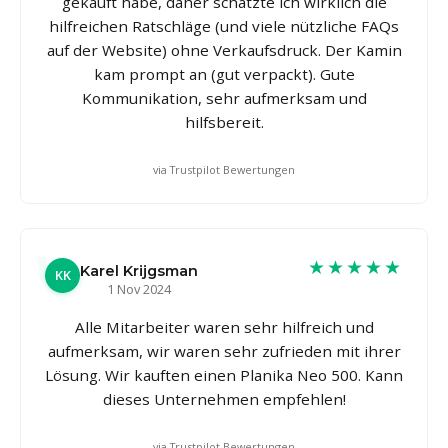
gekauft habe, daher schätzte ich wirklich die
hilfreichen Ratschläge (und viele nützliche FAQs
auf der Website) ohne Verkaufsdruck. Der Kamin
kam prompt an (gut verpackt). Gute
Kommunikation, sehr aufmerksam und
hilfsbereit.
via Trustpilot Bewertungen
★★★★★
Karel Krijgsman
KK
1 Nov 2024
Alle Mitarbeiter waren sehr hilfreich und
aufmerksam, wir waren sehr zufrieden mit ihrer
Lösung. Wir kauften einen Planika Neo 500. Kann
dieses Unternehmen empfehlen!
via Trustpilot Bewertungen