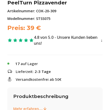
PeelTurn Pizzavender
Artikelnummer:
COK-20-309
Modellnummer: STSS075
Preis:
39
€
4.8 von 5.0 - Unsere Kunden lieben
uns!
17
auf Lager
Lieferzeit:
2-3 Tage
Versandkostenfrei ab 50€
Produktbeschreibung
Mehr erfahren....