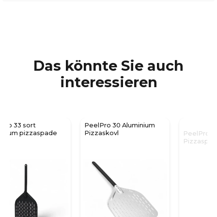
Das könnte Sie auch
interessieren
PeelPro 30 Aluminium
PeelPro 33 Aluminium
Pizzaskovl
Pizzaspachtel