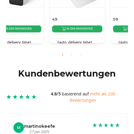
49
59
IN DEN WARENKORB
IN DEN WARENKORB
{auto_delivery_time}
{auto_delivery_time}
Kundenbewertungen
4.8/5
basierend auf
mehr als 200
★★★★★
Bewertungen
★★★★★
martinokeefe
M
27 Jan 2025