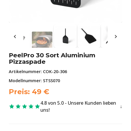
PeelPro 30 Sort Aluminium
Pizzaspade
Artikelnummer:
COK-20-306
Modellnummer: STSS070
Preis:
49
€
4.8 von 5.0 - Unsere Kunden lieben
uns!