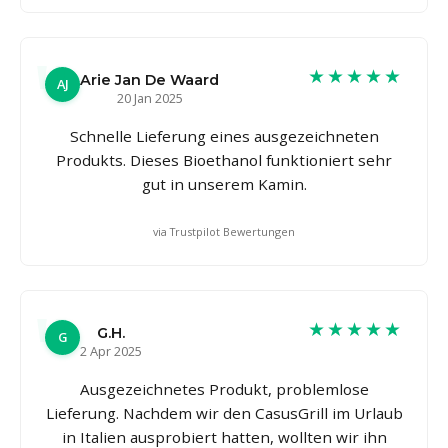
★★★★★
Arie Jan De Waard
AJ
20 Jan 2025
Schnelle Lieferung eines ausgezeichneten
Produkts. Dieses Bioethanol funktioniert sehr
gut in unserem Kamin.
via Trustpilot Bewertungen
★★★★★
G.H.
G
2 Apr 2025
Ausgezeichnetes Produkt, problemlose
Lieferung. Nachdem wir den CasusGrill im Urlaub
in Italien ausprobiert hatten, wollten wir ihn