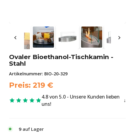
Ovaler Bioethanol-Tischkamin -
Stahl
Artikelnummer:
BIO-20-329
Preis:
219
€
4.8 von 5.0 - Unsere Kunden lieben
uns!
9
auf Lager