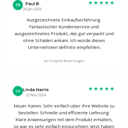
★★★★★
Paul B
PB
26 Jan 2025
Ausgezeichnete Einkaufserfahrung.
Fantastischer Kundenservice und
ausgezeichnetes Produkt, das gut verpackt und
ohne Schäden ankam. Ich würde dieses
Unternehmen definitiv empfehlen.
via Trustpilot Bewertungen
★★★★★
Linda Harris
LH
22 Nov 2024
Neuer Kamin. Sehr einfach über ihre Website zu
bestellen. Schnelle und effiziente Lieferung.
Klare Anweisungen mit dem Produkt erhalten,
so war es sehr einfach einzurichten. Jetzt haben