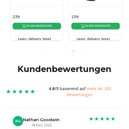
239
239
IN DEN WARENKORB
IN DEN WARENKORB
{auto_delivery_time}
{auto_delivery_time}
Kundenbewertungen
4.8/5
basierend auf
mehr als 200
★★★★★
Bewertungen
★★★★★
Nathan Goodwin
NG
18 Dez 2023