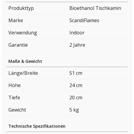
Produkttyp
Bioethanol Tischkamin
Marke
ScandiFlames
Verwendung
Indoor
Garantie
2 Jahre
Maße & Gewicht
Länge/Breite
51 cm
Höhe
24 cm
Tiefe
20 cm
Gewicht
5 kg
Technische Spezifikationen