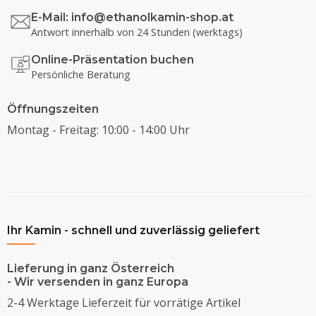
E-Mail:
info@ethanolkamin-shop.at
Antwort innerhalb von 24 Stunden (werktags)
Online-Präsentation buchen
Persönliche Beratung
Öffnungszeiten
Montag - Freitag: 10:00 - 14:00 Uhr
Ihr Kamin - schnell und zuverlässig geliefert
Lieferung in ganz Österreich
- Wir versenden in ganz Europa
2-4 Werktage Lieferzeit für vorrätige Artikel