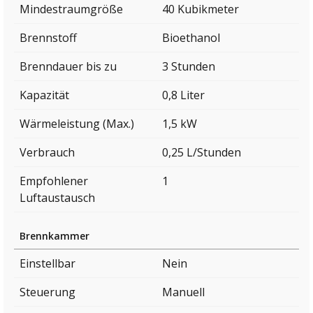
Mindestraumgröße
40 Kubikmeter
Brennstoff
Bioethanol
Brenndauer bis zu
3 Stunden
Kapazität
0,8 Liter
Wärmeleistung (Max.)
1,5 kW
Verbrauch
0,25 L/Stunden
Empfohlener
1
Luftaustausch
Brennkammer
Einstellbar
Nein
Steuerung
Manuell